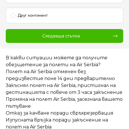
Друг континент
Следваща стъпка
В какви ситуации можете да получите
обезщетение за полети на Air Serbia?
Полет на Air Serbia отменен без
предизвестие поне 14 дни предварително
Закъснял полет на Air Serbia, пристигнал на
дестинацията с повече от 3 часа закъснение
Промяна на полет Air Serbia, засегнала вашето
пътуване
Отказ за качване поради свръхрезервация
Изпусната връзка поради закъснение на
полет на Air Serbia