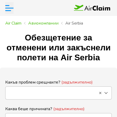
Air Claim
Aвиокомпании
Air Serbia
Обезщетение за
отменени или закъснели
полети на Air Serbia
Какъв проблем срещнахте?
(задължително)
Каква беше причината?
(задължително)