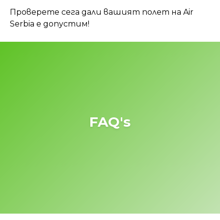
Проверете сега дали вашият полет на Air
Serbia е допустим!
FAQ's