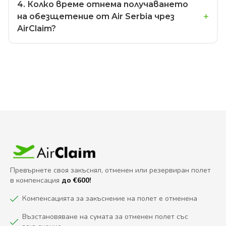
4
. Колко време отнема получаването
на обезщетение от Air Serbia чрез
AirClaim?
Превърнете своя закъснял, отменен или резервиран полет
в компенсация
до €600!
Компенсацията за закъснение на полет е отменена
Възстановяване на сумата за отменен полет със