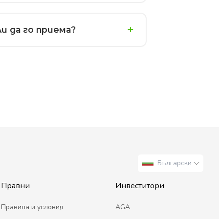
и да го приема?
Български
Правни
Инвеститори
Правила и условия
AGA