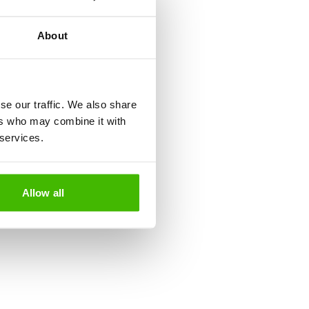
About
se our traffic. We also share
ers who may combine it with
 services.
Allow all