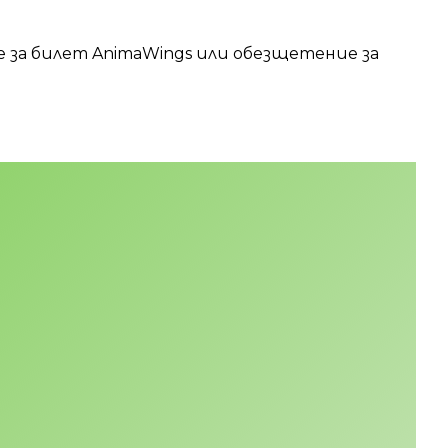
е за билет AnimaWings или обезщетение за