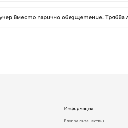
аучер вместо парично обезщетение. Трябва л
Информация
Блог за пътешествия