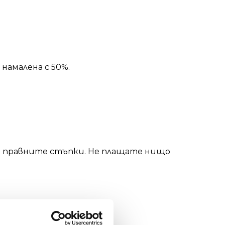
намалена с 50%.
 за правните стъпки. Не плащате нищо