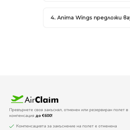
4
. Anima Wings предложи в
Превърнете своя закъснял, отменен или резервиран полет в
компенсация
до €600!
Компенсацията за закъснение на полет е отменена