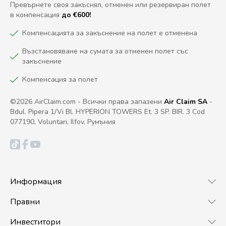
Превърнете своя закъснял, отменен или резервиран полет
в компенсация
до €600!
Компенсацията за закъснение на полет е отменена
Възстановяване на сумата за отменен полет със
закъснение
Компенсация за полет
©2026 AirClaim.com - Всички права запазени
Air Claim SA
-
Bdul. Pipera 1/Vi Bl. HYPERION TOWERS Et. 3 SP. BIR. 3 Cod
077190, Voluntari, Ilfov, Румъния
Информация
Правни
Инвеститори