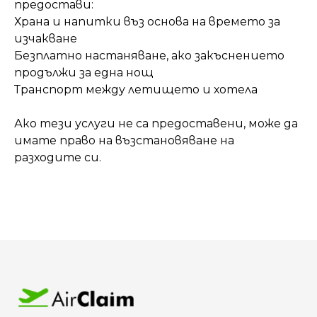
предостави:
Храна и напитки въз основа на времето за
изчакване
Безплатно настаняване, ако закъснението
продължи за една нощ
Транспорт между летището и хотела
Ако тези услуги не са предоставени, може да
имате право на възстановяване на
разходите си.