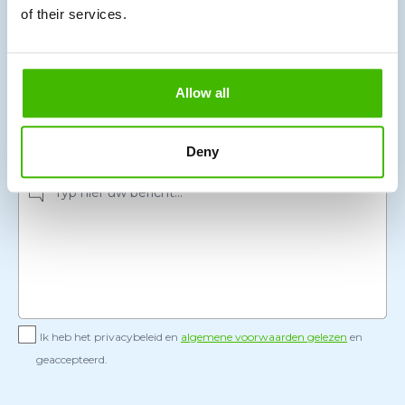
of their services.
Onderwerp
Allow all
Deny
Uw bericht
Ik heb het privacybeleid en
algemene voorwaarden gelezen
en
geaccepteerd.