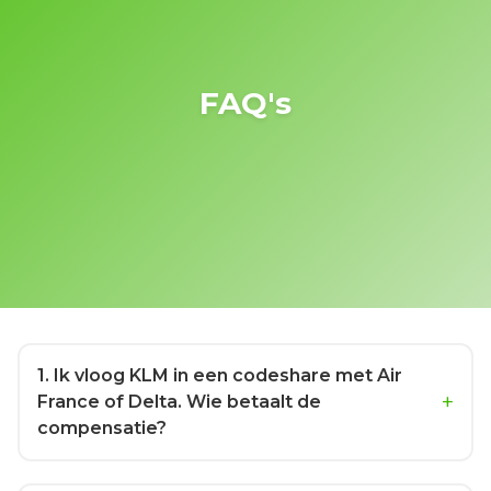
FAQ's
1
. Ik vloog KLM in een codeshare met Air
France of Delta. Wie betaalt de
compensatie?