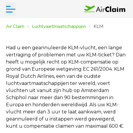
Air Claim
Luchtvaartmaatschappijen
KLM
Had u een geannuleerde KLM-vlucht, een lange
vertraging of problemen met uw KLM-ticket? Dan
heeft u mogelijk recht op KLM-compensatie op
grond van Europese wetgeving EC 261/2004. KLM
Royal Dutch Airlines, een van de oudste
luchtvaartmaatschappijen ter wereld, voert
vluchten uit vanuit zijn hub op Amsterdam
Schiphol naar meer dan 90 bestemmingen in
Europa en honderden wereldwijd. Als uw KLM-
vlucht meer dan 3 uur te laat aankwam, werd
geannuleerd of u instappen werd geweigerd,
kunt u compensatie claimen van maximaal 600 €.