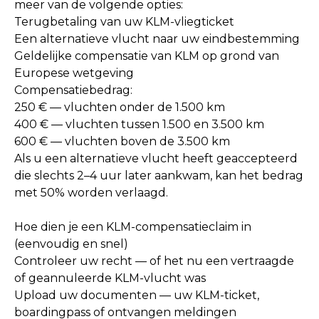
meer van de volgende opties:
Terugbetaling van uw KLM-vliegticket
Een alternatieve vlucht naar uw eindbestemming
Geldelijke compensatie van KLM op grond van
Europese wetgeving
Compensatiebedrag:
250 € — vluchten onder de 1.500 km
400 € — vluchten tussen 1.500 en 3.500 km
600 € — vluchten boven de 3.500 km
Als u een alternatieve vlucht heeft geaccepteerd
die slechts 2–4 uur later aankwam, kan het bedrag
met 50% worden verlaagd.
Hoe dien je een KLM-compensatieclaim in
(eenvoudig en snel)
Controleer uw recht — of het nu een vertraagde
of geannuleerde KLM-vlucht was
Upload uw documenten — uw KLM-ticket,
boardingpass of ontvangen meldingen