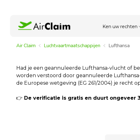
Ken uw rechten
Air Claim
Luchtvaartmaatschappijen
Lufthansa
Had je een geannuleerde Lufthansa-vlucht of b
worden verstoord door geannuleerde Lufthansa-vl
de Europese wetgeving (EG 261/2004) je recht o
👉
De verificatie is gratis en duurt ongeveer 