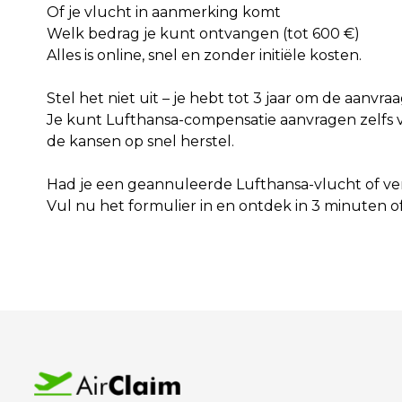
Of je vlucht in aanmerking komt
Welk bedrag je kunt ontvangen (tot 600 €)
Alles is online, snel en zonder initiële kosten.
Stel het niet uit – je hebt tot 3 jaar om de aanvra
Je kunt Lufthansa-compensatie aanvragen zelfs vo
de kansen op snel herstel.
Had je een geannuleerde Lufthansa-vlucht of ve
Vul nu het formulier in en ontdek in 3 minuten o