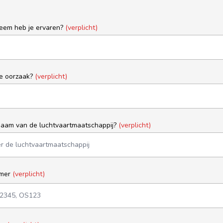
eem heb je ervaren?
(verplicht)
e oorzaak?
(verplicht)
naam van de luchtvaartmaatschappij?
(verplicht)
mmer
(verplicht)