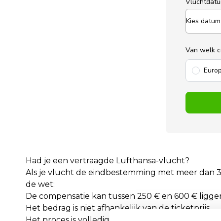
Vluchtdat
Van welk c
Europ
Had je een vertraagde Lufthansa-vlucht?
Als je vlucht de eindbestemming met meer dan 3 
de wet:
De compensatie kan tussen 250 € en 600 € ligge
Het bedrag is niet afhankelijk van de ticketprijs
Het proces is volledig online