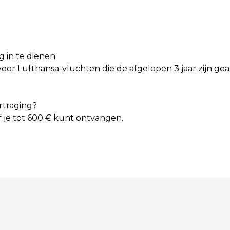
ag in te dienen
or Lufthansa-vluchten die de afgelopen 3 jaar zijn gean
rtraging?
f je tot 600 € kunt ontvangen.