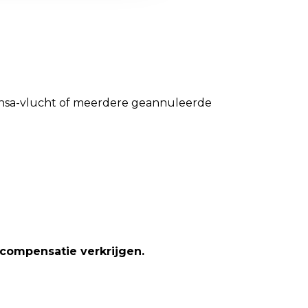
ansa-vlucht of meerdere geannuleerde
e compensatie verkrijgen.