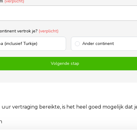
um
(verplicht)
ontinent vertrok je?
(verplicht)
a (inclusief Turkije)
Ander continent
Volgende stap
uur vertraging bereikte, is het heel goed mogelijk dat 
n