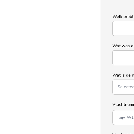
Welk probl
Wat was d
Wat is de 
Vluchtnu