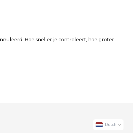
nuleerd. Hoe sneller je controleert, hoe groter
Dutch