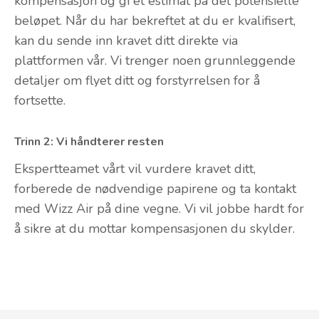
kompensasjon og gi et estimat på det potensielle
beløpet. Når du har bekreftet at du er kvalifisert,
kan du sende inn kravet ditt direkte via
plattformen vår. Vi trenger noen grunnleggende
detaljer om flyet ditt og forstyrrelsen for å
fortsette.
Trinn 2: Vi håndterer resten
Ekspertteamet vårt vil vurdere kravet ditt,
forberede de nødvendige papirene og ta kontakt
med Wizz Air på dine vegne. Vi vil jobbe hardt for
å sikre at du mottar kompensasjonen du skylder.