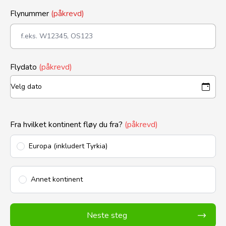
Flynummer
(påkrevd)
Flydato
(påkrevd)
Fra hvilket kontinent fløy du fra?
(påkrevd)
Europa (inkludert Tyrkia)
Annet kontinent
Neste steg