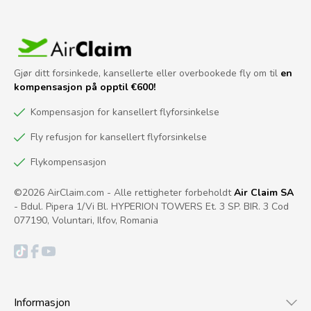
Gjør ditt forsinkede, kansellerte eller overbookede fly om til
en
kompensasjon på opptil €600!
Kompensasjon for kansellert flyforsinkelse
Fly refusjon for kansellert flyforsinkelse
Flykompensasjon
©2026 AirClaim.com - Alle rettigheter forbeholdt
Air Claim SA
- Bdul. Pipera 1/Vi Bl. HYPERION TOWERS Et. 3 SP. BIR. 3 Cod
077190, Voluntari, Ilfov, Romania
Informasjon