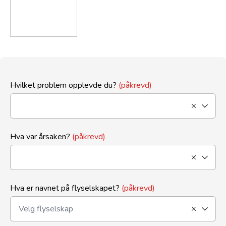
Hvilket problem opplevde du?
(påkrevd)
Hva var årsaken?
(påkrevd)
Hva er navnet på flyselskapet?
(påkrevd)