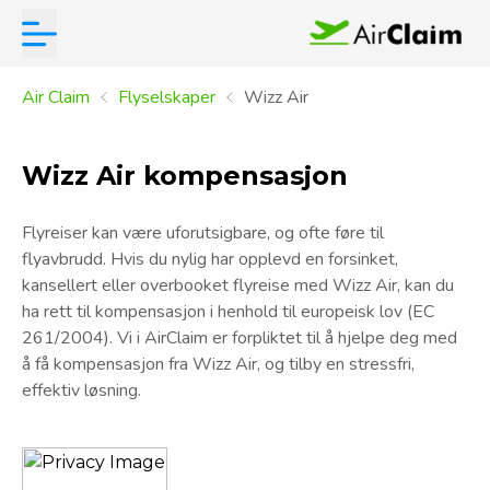
Air Claim
Flyselskaper
Wizz Air
Wizz Air kompensasjon
Flyreiser kan være uforutsigbare, og ofte føre til
flyavbrudd. Hvis du nylig har opplevd en forsinket,
kansellert eller overbooket flyreise med Wizz Air, kan du
ha rett til kompensasjon i henhold til europeisk lov (EC
261/2004). Vi i AirClaim er forpliktet til å hjelpe deg med
å få kompensasjon fra Wizz Air, og tilby en stressfri,
effektiv løsning.