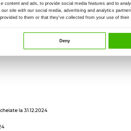
e content and ads, to provide social media features and to analy
 our site with our social media, advertising and analytics partn
i AGEA
 provided to them or that they’ve collected from your use of their
i AGEA Declaratie Avocat
Deny
 AGEA Declaratie Intermediar
ncheiate la 31.12.2024
24