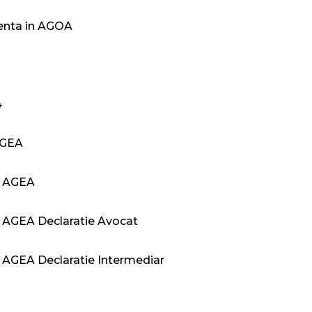
denta in AGOA
4
AGEA
i AGEA
i AGEA Declaratie Avocat
 AGEA Declaratie Intermediar