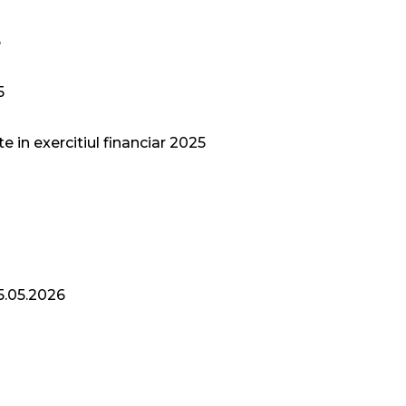
5
5
e in exercitiul financiar 2025
5.05.2026