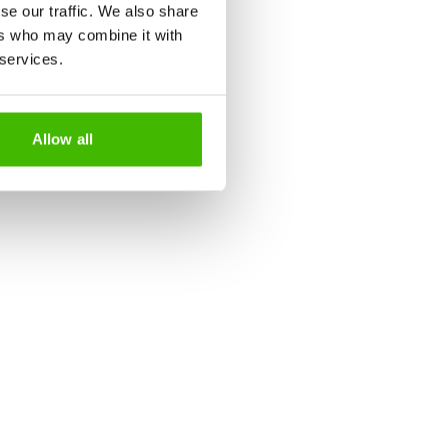
se our traffic. We also share
ers who may combine it with
 services.
Allow all