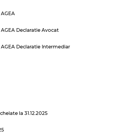
i AGEA
i AGEA Declaratie Avocat
 AGEA Declaratie Intermediar
cheiate la 31.12.2025
25