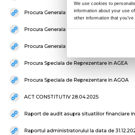
We use cookies to personalis
information about your use of
Procura Generala de Reprezentare in AGOA s
other information that you’ve
Procura Generala de Reprezentare in AGOA s
Procura Generala de Reprezentare in AGOA si
Procura Speciala de Reprezentare in AGEA
Procura Speciala de Reprezentare in AGOA
ACT CONSTITUTIV 28.04.2025
Raport de audit asupra situatiilor financiare i
Raportul administratorului la data de 31.12.20