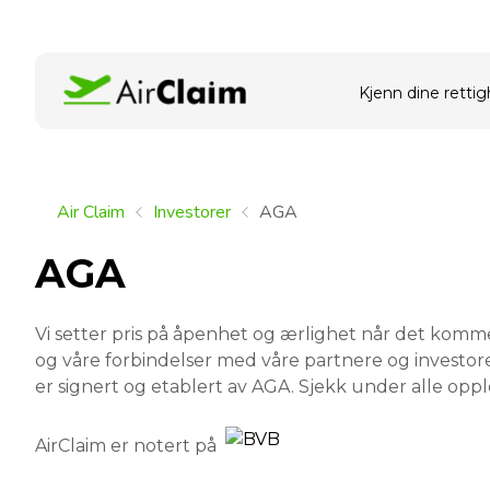
Kjenn dine rettig
Air Claim
Investorer
AGA
AGA
Vi setter pris på åpenhet og ærlighet når det komme
og våre forbindelser med våre partnere og investore
er signert og etablert av AGA. Sjekk under alle oppl
AirClaim er notert på