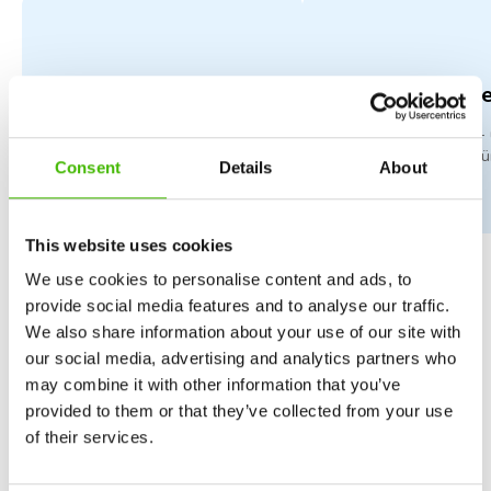
AGA
Finanzielle Erg
Alle von der Hauptversammlung
Alle Halbjahres-
der Aktionäre festgelegten
Jahresfinanzberichte fü
Consent
Details
About
Berichte und Situationen.
This website uses cookies
We use cookies to personalise content and ads, to
provide social media features and to analyse our traffic.
We also share information about your use of our site with
our social media, advertising and analytics partners who
may combine it with other information that you’ve
provided to them or that they’ve collected from your use
of their services.