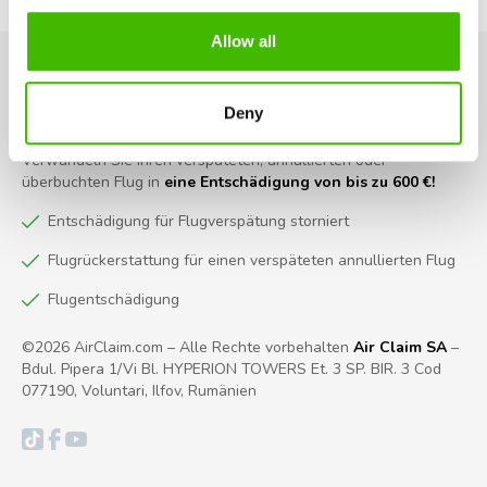
Allow all
Deny
Verwandeln Sie Ihren verspäteten, annullierten oder
überbuchten Flug in
eine Entschädigung von bis zu 600 €!
Entschädigung für Flugverspätung storniert
Flugrückerstattung für einen verspäteten annullierten Flug
Flugentschädigung
©2026 AirClaim.com – Alle Rechte vorbehalten
Air Claim SA
–
Bdul. Pipera 1/Vi Bl. HYPERION TOWERS Et. 3 SP. BIR. 3 Cod
077190, Voluntari, Ilfov, Rumänien