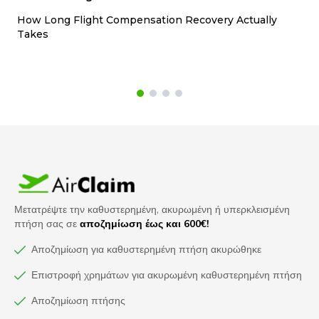
How Long Flight Compensation Recovery Actually
Ho
Takes
wa
Μετατρέψτε την καθυστερημένη, ακυρωμένη ή υπερκλεισμένη
πτήση σας σε
αποζημίωση έως και 600€!
Αποζημίωση για καθυστερημένη πτήση ακυρώθηκε
Επιστροφή χρημάτων για ακυρωμένη καθυστερημένη πτήση
Αποζημίωση πτήσης