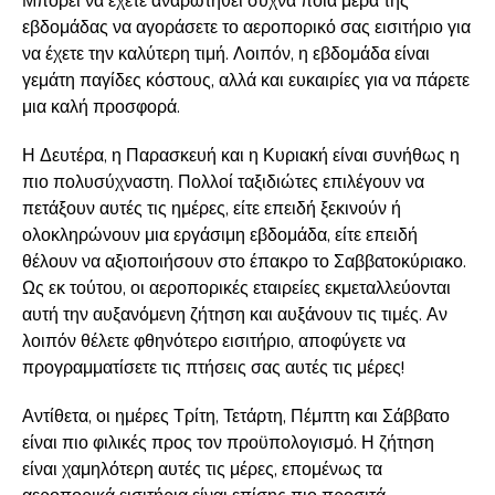
Μπορεί να έχετε αναρωτηθεί συχνά ποια μέρα της
εβδομάδας να αγοράσετε το αεροπορικό σας εισιτήριο για
να έχετε την καλύτερη τιμή. Λοιπόν, η εβδομάδα είναι
γεμάτη παγίδες κόστους, αλλά και ευκαιρίες για να πάρετε
μια καλή προσφορά.
Η Δευτέρα, η Παρασκευή και η Κυριακή είναι συνήθως η
πιο πολυσύχναστη. Πολλοί ταξιδιώτες επιλέγουν να
πετάξουν αυτές τις ημέρες, είτε επειδή ξεκινούν ή
ολοκληρώνουν μια εργάσιμη εβδομάδα, είτε επειδή
θέλουν να αξιοποιήσουν στο έπακρο το Σαββατοκύριακο.
Ως εκ τούτου, οι αεροπορικές εταιρείες εκμεταλλεύονται
αυτή την αυξανόμενη ζήτηση και αυξάνουν τις τιμές. Αν
λοιπόν θέλετε φθηνότερο εισιτήριο, αποφύγετε να
προγραμματίσετε τις πτήσεις σας αυτές τις μέρες!
Αντίθετα, οι ημέρες Τρίτη, Τετάρτη, Πέμπτη και Σάββατο
είναι πιο φιλικές προς τον προϋπολογισμό. Η ζήτηση
είναι χαμηλότερη αυτές τις μέρες, επομένως τα