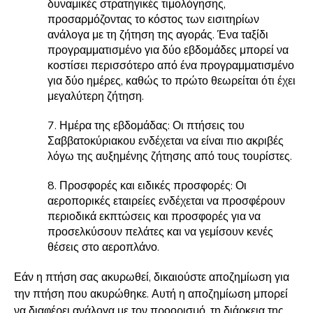
δυναμικές στρατηγικές τιμολόγησης,
προσαρμόζοντας το κόστος των εισιτηρίων
ανάλογα με τη ζήτηση της αγοράς. Ένα ταξίδι
προγραμματισμένο για δύο εβδομάδες μπορεί να
κοστίσει περισσότερο από ένα προγραμματισμένο
για δύο ημέρες, καθώς το πρώτο θεωρείται ότι έχει
μεγαλύτερη ζήτηση.
7. Ημέρα της εβδομάδας: Οι πτήσεις του
Σαββατοκύριακου ενδέχεται να είναι πιο ακριβές
λόγω της αυξημένης ζήτησης από τους τουρίστες.
8. Προσφορές και ειδικές προσφορές: Οι
αεροπορικές εταιρείες ενδέχεται να προσφέρουν
περιοδικά εκπτώσεις και προσφορές για να
προσελκύσουν πελάτες και να γεμίσουν κενές
θέσεις στο αεροπλάνο.
Εάν η πτήση σας ακυρωθεί, δικαιούστε αποζημίωση για
την πτήση που ακυρώθηκε. Αυτή η αποζημίωση μπορεί
να διαφέρει ανάλογα με τον προορισμό, τη διάρκεια της