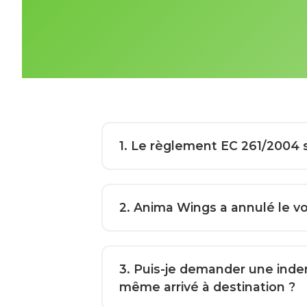
1
. Le règlement EC 261/2004 s
2
. Anima Wings a annulé le vol
3
. Puis-je demander une indem
même arrivé à destination ?