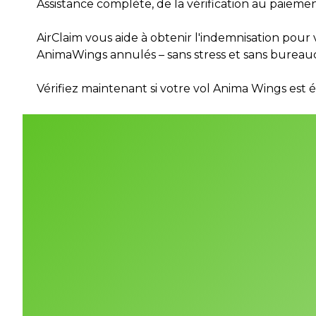
Assistance complète, de la vérification au paieme
AirClaim vous aide à obtenir l'indemnisation pou
AnimaWings annulés – sans stress et sans bureauc
Vérifiez maintenant si votre vol Anima Wings est él