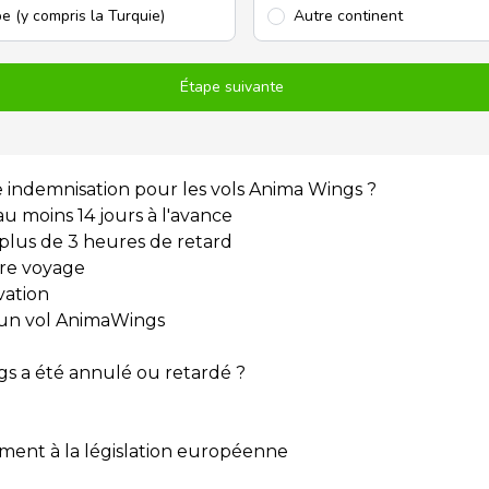
e (y compris la Turquie)
Autre continent
Étape suivante
 indemnisation pour les vols Anima Wings ?
 moins 14 jours à l'avance
 plus de 3 heures de retard
tre voyage
vation
'un vol AnimaWings
gs a été annulé ou retardé ?
ent à la législation européenne