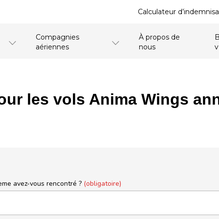
Calculateur d’indemnisa
Compagnies
À propos de
B
aériennes
nous
our les vols Anima Wings ann
ème avez-vous rencontré ?
(obligatoire)