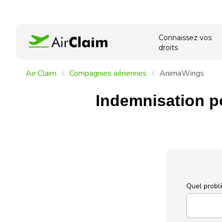
Connaissez vos
droits
Air Claim
Compagnies aériennes
AnimaWings
Indemnisation p
Quel probl