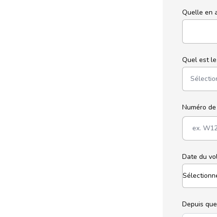
Quelle en a
Quel est l
Numéro de
Date du vo
Depuis que