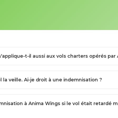
'applique-t-il aussi aux vols charters opérés pa
 la veille. Ai-je droit à une indemnisation ?
nisation à Anima Wings si le vol était retardé m