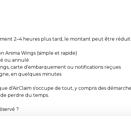
lement 2–4 heures plus tard, le montant peut être réduit
 Anima Wings (simple et rapide)
ardé ou annulé
ings, carte d'embarquement ou notifications reçues
ligne, en quelques minutes
que d'AirClaim s'occupe de tout, y compris des démarches
i de perdre du temps.
éservé ?