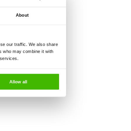
About
se our traffic. We also share
ers who may combine it with
 services.
Allow all