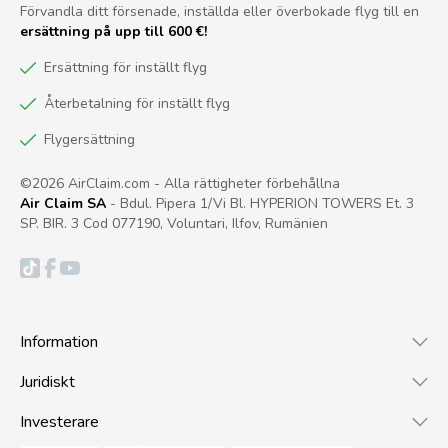
Förvandla ditt försenade, inställda eller överbokade flyg till en
ersättning på upp till 600 €!
Ersättning för inställt flyg
Återbetalning för inställt flyg
Flygersättning
©2026 AirClaim.com - Alla rättigheter förbehållna
Air Claim SA
- Bdul. Pipera 1/Vi Bl. HYPERION TOWERS Et. 3
SP. BIR. 3 Cod 077190, Voluntari, Ilfov, Rumänien
Information
Juridiskt
Investerare