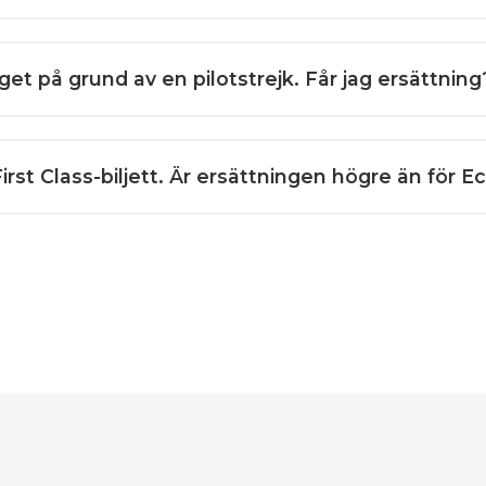
lyget på grund av en pilotstrejk. Får jag ersättning
 First Class-biljett. Är ersättningen högre än för