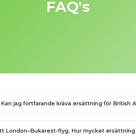
FAQ's
Kan jag fortfarande kräva ersättning för British 
 mitt London–Bukarest-flyg. Hur mycket ersättning 