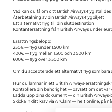
Vad kan du få om ditt British Airways-flyg ställdes
Återbetalning av din British Airways-flygbiljett
Ett alternativt flyg till din slutdestination
Kontantersättning från British Airways under euro
Ersättningsbelopp:
250€ — flyg under 1.500 km
400€ — flyg mellan 1.500 och 3.500 km
600€ — flyg över 3.500 km
Om du accepterade ett alternativt flyg som bar
Hur du lämnar in ett British Airways-ersättningsk
Kontrollera din behörighet — oavsett om det var ett
Ladda upp dina dokument — din British Airways-
Skicka in ditt krav via AirClaim — helt online, på 