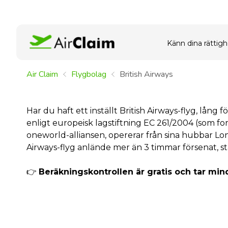
Känn dina rättigh
Air Claim
Flygbolag
British Airways
Har du haft ett inställt British Airways-flyg, lång f
enligt europeisk lagstiftning EC 261/2004 (som for
oneworld-alliansen, opererar från sina hubbar Lo
Airways-flyg anlände mer än 3 timmar försenat, st
👉
Beräkningskontrollen är gratis och tar min