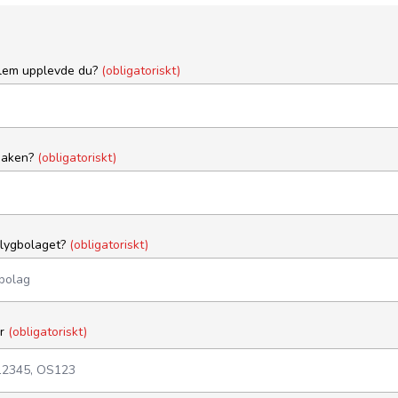
blem upplevde du?
(obligatoriskt)
saken?
(obligatoriskt)
flygbolaget?
(obligatoriskt)
er
(obligatoriskt)