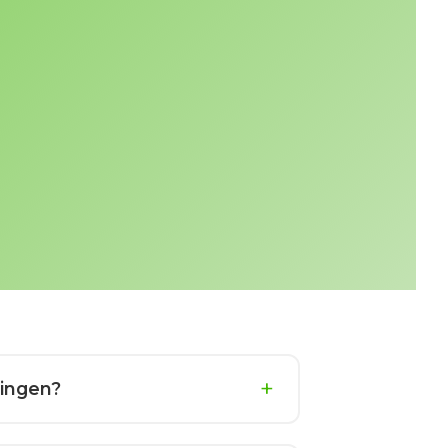
ningen?