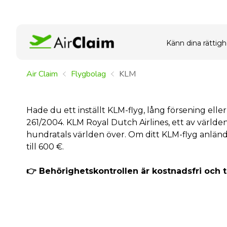
Känn dina rättigh
Air Claim
Flygbolag
KLM
Hade du ett inställt KLM-flyg, lång försening elle
261/2004. KLM Royal Dutch Airlines, ett av världen
hundratals världen över. Om ditt KLM-flyg anlän
till 600 €.
👉 Behörighetskontrollen är kostnadsfri och 