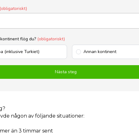
(obligatoriskt)
 kontinent flög du?
(obligatoriskt)
a (inklusive Turkiet)
Annan kontinent
Nästa steg
yg?
de någon av följande situationer:
 mer än 3 timmar sent