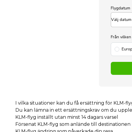
Flygdatum
Från vilken
Europ
I vilka situationer kan du få ersättning för KLM-fl
Du kan lämna in ett ersättningskrav om du upplev
KLM-flyg inställt utan minst 14 dagars varsel
Försenat KLM-flyg som anlände till destinationen
KLM-flyg ändring som påverkade din resa