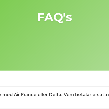
FAQ's
e med Air France eller Delta. Vem betalar ersätt