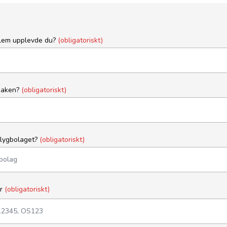
blem upplevde du?
(obligatoriskt)
saken?
(obligatoriskt)
flygbolaget?
(obligatoriskt)
er
(obligatoriskt)