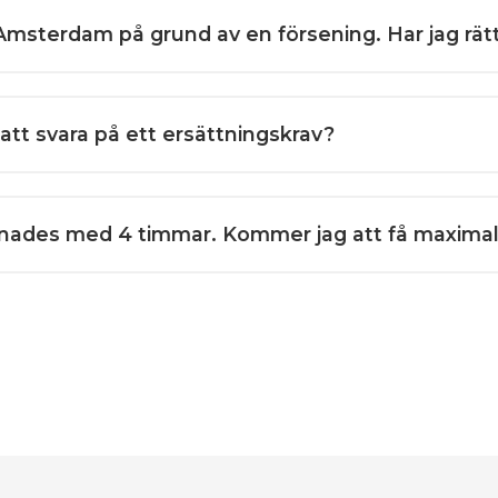
Amsterdam på grund av en försening. Har jag rätt 
 att svara på ett ersättningskrav?
rsenades med 4 timmar. Kommer jag att få maximal