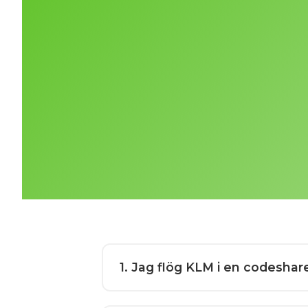
1
. Jag flög KLM i en codeshar