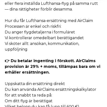
eller flera inställda Lufthansa-flyg på samma rutt
— dina rättigheter förblir desamma.
Hur du får Lufthansa-ersättning med AirClaim
Processen är enkel och riskfri:
Du anger flygdetaljerna i formuläret
Vi kontrollerar omedelbart berättigandet
Vi sköter allt: ansökan, kommunikation,
uppföljning
👉 Du betalar ingenting i förskott. AirClaims
provision är 29% + moms, tillämpas bara om vi
erhåller ersättningen.
Uppskatta din ersättning direkt
Du kan använda AirClaims ersättningskalkylator
för att snabbt ta reda på:
Om ditt flyg är berättigat
Vilket belopp du kan få (upp till 600 €)