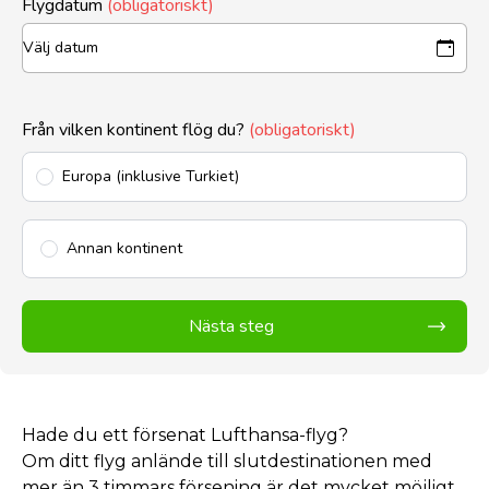
Flygdatum
(obligatoriskt)
Från vilken kontinent flög du?
(obligatoriskt)
Europa (inklusive Turkiet)
Annan kontinent
Nästa steg
Hade du ett försenat Lufthansa-flyg?
Om ditt flyg anlände till slutdestinationen med
mer än 3 timmars försening är det mycket möjligt