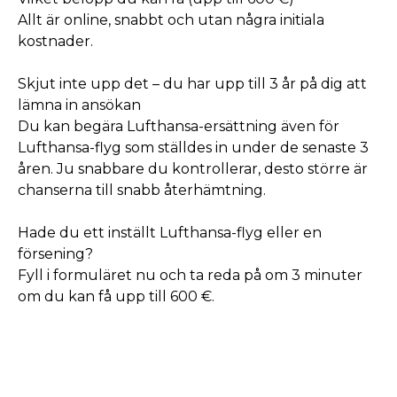
Allt är online, snabbt och utan några initiala
kostnader.
Skjut inte upp det – du har upp till 3 år på dig att
lämna in ansökan
Du kan begära Lufthansa-ersättning även för
Lufthansa-flyg som ställdes in under de senaste 3
åren. Ju snabbare du kontrollerar, desto större är
chanserna till snabb återhämtning.
Hade du ett inställt Lufthansa-flyg eller en
försening?
Fyll i formuläret nu och ta reda på om 3 minuter
om du kan få upp till 600 €.