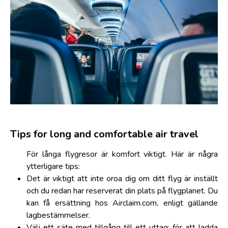
Tips for long and comfortable air travel
För långa flygresor är komfort viktigt. Här är några
ytterligare tips:
Det är viktigt att inte oroa dig om ditt flyg är inställt
och du redan har reserverat din plats på flygplanet. Du
kan få ersättning hos Airclaim.com, enligt gällande
lagbestämmelser.
Välj ett säte med tillgång till ett uttag: för att ladda