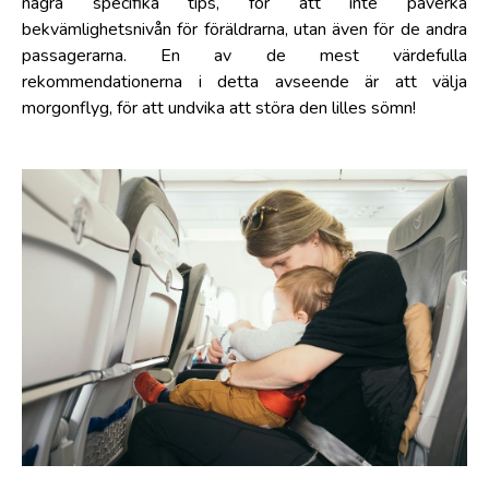
några specifika tips, för att inte påverka
bekvämlighetsnivån för föräldrarna, utan även för de andra
passagerarna. En av de mest värdefulla
rekommendationerna i detta avseende är att välja
morgonflyg, för att undvika att störa den lilles sömn!