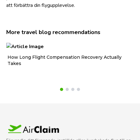
att förbättra din flygupplevelse.
More travel blog recommendations
How Long Flight Compensation Recovery Actually
Ho
Takes
wa