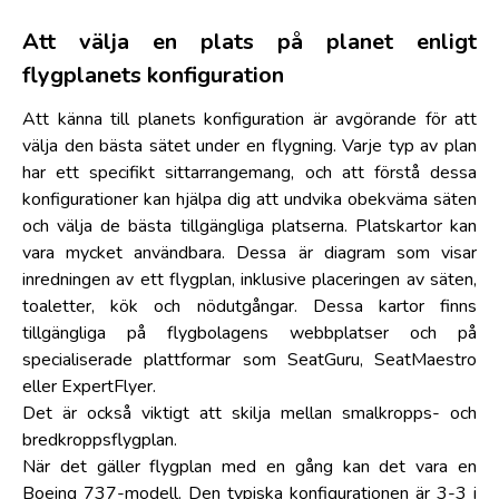
Att välja en plats på planet enligt
flygplanets konfiguration
Att känna till planets konfiguration är avgörande för att
välja den bästa sätet under en flygning. Varje typ av plan
har ett specifikt sittarrangemang, och att förstå dessa
konfigurationer kan hjälpa dig att undvika obekväma säten
och välja de bästa tillgängliga platserna. Platskartor kan
vara mycket användbara. Dessa är diagram som visar
inredningen av ett flygplan, inklusive placeringen av säten,
toaletter, kök och nödutgångar. Dessa kartor finns
tillgängliga på flygbolagens webbplatser och på
specialiserade plattformar som SeatGuru, SeatMaestro
eller ExpertFlyer.
Det är också viktigt att skilja mellan smalkropps- och
bredkroppsflygplan.
När det gäller flygplan med en gång kan det vara en
Boeing 737-modell. Den typiska konfigurationen är 3-3 i