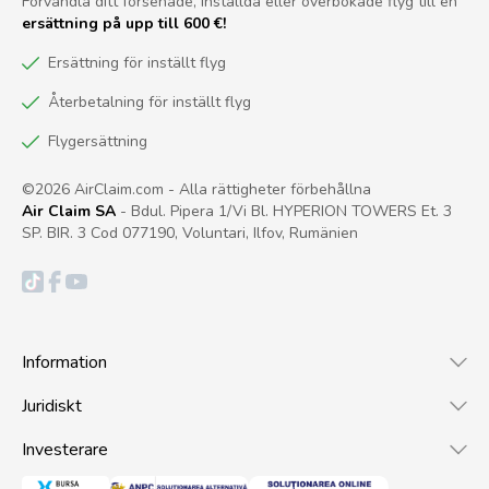
Förvandla ditt försenade, inställda eller överbokade flyg till en
ersättning på upp till 600 €!
Ersättning för inställt flyg
Återbetalning för inställt flyg
Flygersättning
©2026 AirClaim.com - Alla rättigheter förbehållna
Air Claim SA
- Bdul. Pipera 1/Vi Bl. HYPERION TOWERS Et. 3
SP. BIR. 3 Cod 077190, Voluntari, Ilfov, Rumänien
Information
Juridiskt
Investerare