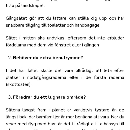
titta på landskapet.
Gångsätet gör att du lättare kan ställa dig upp och har
snabbare tillgång till toaletter och handbagage.
Sätet i mitten ska undvikas, eftersom det inte erbjuder
fördelarna med dem vid fönstret eller i gången
2.
Behöver du extra benutrymme?
I det här fallet skulle det vara tillrådligt att leta efter
platser i nödutgångsraderna eller i de första raderna
(skottsäten).
3.
Föredrar du ett lugnare område?
Sätena längst fram i planet är vanligtvis tystare än de
längst bak, där barnfamiljer är mer benägna att vara. När du
reser med flyg med barn är det tillrådligt att ta hänsyn till