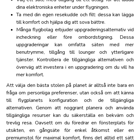
dina elektroniska enheter under flygningen.
Ta med din egen resekudde och filt: dessa kan lägga
till komfort och hjälpa dig att sova bättre.
Många flygbolag erbjuder uppgraderingsalternativ vid
incheckning eller före ombordstigning. Dessa
uppgraderingar kan omfatta säten med mer
benutrymme, tillgång till lounger och ytterligare
tjänster. Kontrollera de tillgängliga alternativen och
överväg att investera i en uppgradering om du vill ha
mer komfort.
Att välja den bästa stolen på planet är alltså inte bara en
fråga om personliga preferenser, utan också om att känna
till flygplanets konfiguration och de tillgängliga
alternativen. Genom att noggrant planera och använda
tillgängliga resurser kan du säkerställa en bekväm och
trevlig resa. Oavsett om du föredrar en fönsterplats för
utsikten, en gångsäte för enkel åtkomst eller en
premiumstol för maximal komfort, finns det alltid ett sätt