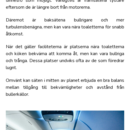
sinnesro som möjligt. Vanligtvis är framsätena tystare
eftersom de är längre bort från motorerna.
Däremot är baksätena bullrigare och mer
turbulensbenägna, men kan vara nära toaletterna för snabb
åtkomst.
När det gäller faciliteterna är platserna nära toaletterna
och köken bekväma att komma åt, men kan vara bullriga
och trånga. Dessa platser undviks ofta av de som föredrar
lugnt.
Omvänt kan säten i mitten av planet erbjuda en bra balans
mellan tillgång till bekvämligheter och avstånd från
bullerkällor.