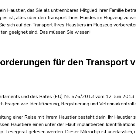
in Haustier, das Sie als untrennbares Mitglied Ihrer Familie bet
 es ist, alles über den Transport Ihres Hundes im Flugzeug zu wis
 Sie sich auf den Transport Ihres Haustiers im Flugzeug vorbereit
sten geeignet sind. Das müssen Sie wissen!
orderungen für den Transport v
rlaments und des Rates (EU) Nr. 576/2013 vom 12. Juni 2013 l
ch Fragen wie Identifizierung, Registrierung und Veterinärkontroll
itung einer Reise mit Ihrem Haustier besteht darin, Ihr Haustier z
n Haustiere einen unter der Haut implantierten Identifikations
-Lesegerät gelesen werden. Dieser Mikrochip ist unerlässlich, um