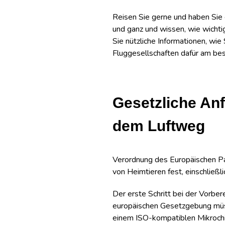
Reisen Sie gerne und haben Sie e
und ganz und wissen, wie wichtig
Sie nützliche Informationen, wie
Fluggesellschaften dafür am be
Gesetzliche Anf
dem Luftweg
Verordnung des Europäischen Pa
von Heimtieren fest, einschließli
Der erste Schritt bei der Vorbere
europäischen Gesetzgebung müsse
einem ISO-kompatiblen Mikrochip