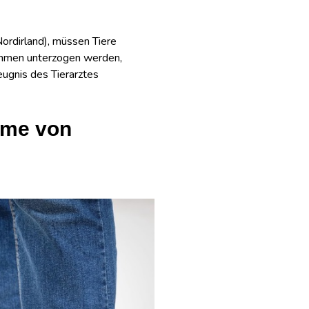
ordirland), müssen Tiere
ahmen unterzogen werden,
ugnis des Tierarztes
hme von