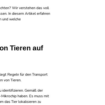
rachten? Wir verstehen das voll
sen. In diesem Artikel erfahren
en und welche
on Tieren auf
egt Regeln für den Transport
en von Tieren.
u identifizieren. Gemäß der
-Mikrochip haben. Es muss mit
 das Tier lokalisieren zu