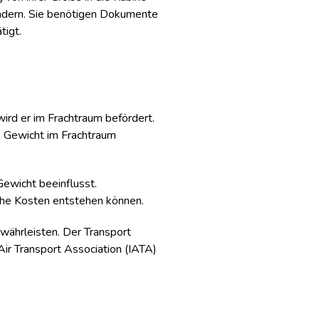
indern. Sie benötigen Dokumente
tigt.
ird er im Frachtraum befördert.
m Gewicht im Frachtraum
Gewicht beeinflusst.
iche Kosten entstehen können.
währleisten. Der Transport
Air Transport Association (IATA)