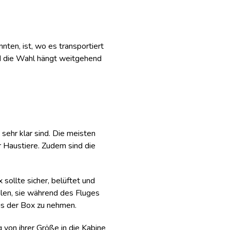
nten, ist, wo es transportiert
nd die Wahl hängt weitgehend
 sehr klar sind. Die meisten
r Haustiere. Zudem sind die
sollte sicher, belüftet und
hlen, sie während des Fluges
aus der Box zu nehmen.
 von ihrer Größe in die Kabine