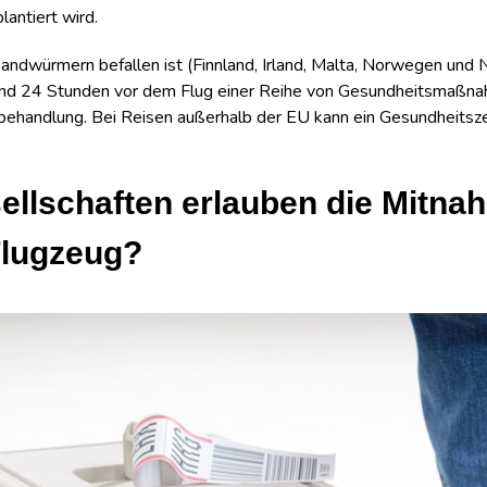
lantiert wird.
andwürmern befallen ist (Finnland, Irland, Malta, Norwegen und N
nd 24 Stunden vor dem Flug einer Reihe von Gesundheitsmaßn
ehandlung. Bei Reisen außerhalb der EU kann ein Gesundheitsze
ellschaften erlauben die Mitna
Flugzeug?