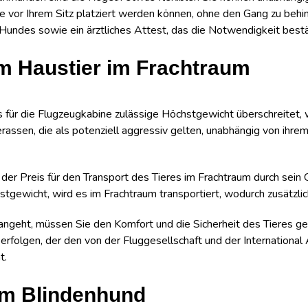
 vor Ihrem Sitz platziert werden können, ohne den Gang zu beh
undes sowie ein ärztliches Attest, das die Notwendigkeit bestä
em Haustier im Frachtraum
 für die Flugzeugkabine zulässige Höchstgewicht überschreitet, w
ssen, die als potenziell aggressiv gelten, unabhängig von ihre
 der Preis für den Transport des Tieres im Frachtraum durch sein 
stgewicht, wird es im Frachtraum transportiert, wodurch zusätzl
ngeht, müssen Sie den Komfort und die Sicherheit des Tieres ge
rfolgen, der den von der Fluggesellschaft und der International 
t.
em Blindenhund