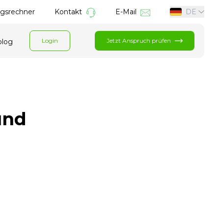
gsrechner
Kontakt
E-Mail
DE
Login
Jetzt Anspruch prüfen
blog
und