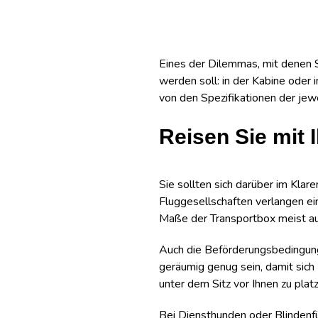
Eines der Dilemmas, mit denen Si
werden soll: in der Kabine oder
von den Spezifikationen der jew
Reisen Sie mit 
Sie sollten sich darüber im Klare
Fluggesellschaften verlangen ei
Maße der Transportbox meist a
Auch die Beförderungsbedingungen
geräumig genug sein, damit sich
unter dem Sitz vor Ihnen zu plat
Bei Diensthunden oder Blindenfü