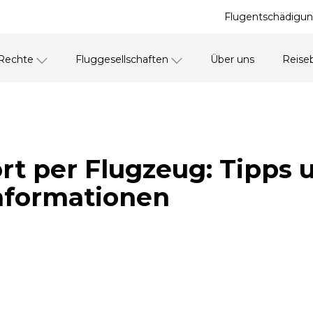
Flugentschädigun
 Rechte
Fluggesellschaften
Über uns
Reise
rt per Flugzeug: Tipps 
Informationen