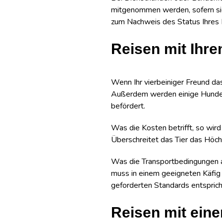
mitgenommen werden, sofern sie
zum Nachweis des Status Ihres H
Reisen mit Ihr
Wenn Ihr vierbeiniger Freund das
Außerdem werden einige Hundera
befördert.
Was die Kosten betrifft, so wird
Überschreitet das Tier das Höch
Was die Transportbedingungen a
muss in einem geeigneten Käfig e
geforderten Standards entsprich
Reisen mit ein