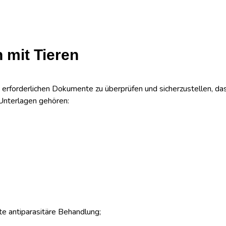
 mit Tieren
ie erforderlichen Dokumente zu überprüfen und sicherzustellen, das
n Unterlagen gehören:
gte antiparasitäre Behandlung;