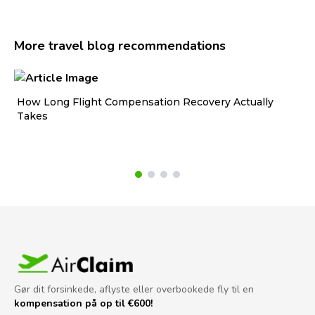
More travel blog recommendations
How Long Flight Compensation Recovery Actually
Ho
Takes
wa
Gør dit forsinkede, aflyste eller overbookede fly til en
kompensation på op til €600!