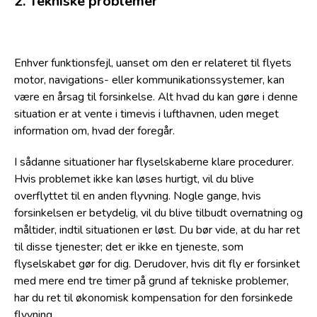
2. Tekniske problemer
Enhver funktionsfejl, uanset om den er relateret til flyets
motor, navigations- eller kommunikationssystemer, kan
være en årsag til forsinkelse. Alt hvad du kan gøre i denne
situation er at vente i timevis i lufthavnen, uden meget
information om, hvad der foregår.
I sådanne situationer har flyselskaberne klare procedurer.
Hvis problemet ikke kan løses hurtigt, vil du blive
overflyttet til en anden flyvning. Nogle gange, hvis
forsinkelsen er betydelig, vil du blive tilbudt overnatning og
måltider, indtil situationen er løst. Du bør vide, at du har ret
til disse tjenester; det er ikke en tjeneste, som
flyselskabet gør for dig. Derudover, hvis dit fly er forsinket
med mere end tre timer på grund af tekniske problemer,
har du ret til økonomisk kompensation for den forsinkede
flyvning.