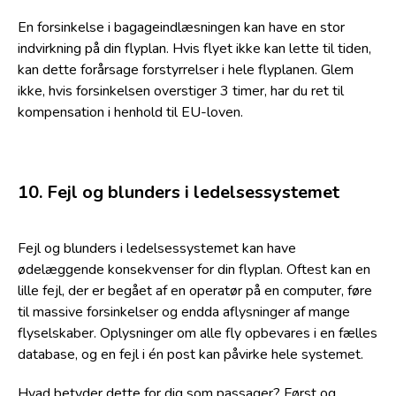
En forsinkelse i bagageindlæsningen kan have en stor
indvirkning på din flyplan. Hvis flyet ikke kan lette til tiden,
kan dette forårsage forstyrrelser i hele flyplanen. Glem
ikke, hvis forsinkelsen overstiger 3 timer, har du ret til
kompensation i henhold til EU-loven.
10. Fejl og blunders i ledelsessystemet
Fejl og blunders i ledelsessystemet kan have
ødelæggende konsekvenser for din flyplan. Oftest kan en
lille fejl, der er begået af en operatør på en computer, føre
til massive forsinkelser og endda aflysninger af mange
flyselskaber. Oplysninger om alle fly opbevares i en fælles
database, og en fejl i én post kan påvirke hele systemet.
Hvad betyder dette for dig som passager? Først og