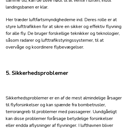
samme tid, kan de blive nødt til at vente i luften, indtil
landingsbanen er klar.
Her træder luftfartsmyndighederne ind. Deres rolle er at
styre lufttrafikken for at sikre en sikker og effektiv flyvning
for alle fly. De bruger forskellige teknikker og teknologier,
såsom radarer og lufttrafikstyringssystemer, til at
overvåge og koordinere flybevægelser.
5. Sikkerhedsproblemer
Sikkerhedsproblemer er en af de mest almindelige årsager
til flyforsinkelser og kan spænde fra bombetrusler,
terrorangreb til problemer med passagerer. Uundgåeligt
kan disse problemer forårsage betydelige forsinkelser
eller endda aflysninger af flyvninger. I lufthavnen bliver