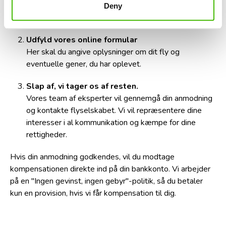
Dit flybillet og enhver anden dokumentation for
Deny
forsinkelsen.
Udfyld vores online formular
Her skal du angive oplysninger om dit fly og
eventuelle gener, du har oplevet.
Slap af, vi tager os af resten.
Vores team af eksperter vil gennemgå din anmodning
og kontakte flyselskabet. Vi vil repræsentere dine
interesser i al kommunikation og kæmpe for dine
rettigheder.
Hvis din anmodning godkendes, vil du modtage
kompensationen direkte ind på din bankkonto. Vi arbejder
på en "Ingen gevinst, ingen gebyr"-politik, så du betaler
kun en provision, hvis vi får kompensation til dig.