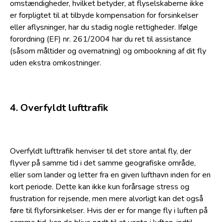
omstændigheder, hvilket betyder, at flyselskaberne ikke
er forpligtet til at tilbyde kompensation for forsinkelser
eller aflysninger, har du stadig nogle rettigheder. Ifølge
forordning (EF) nr. 261/2004 har du ret til assistance
(såsom måltider og overnatning) og ombookning af dit fly
uden ekstra omkostninger.
4. Overfyldt lufttrafik
Overfyldt lufttrafik henviser til det store antal fly, der
flyver på samme tid i det samme geografiske område,
eller som lander og letter fra en given lufthavn inden for en
kort periode. Dette kan ikke kun forårsage stress og
frustration for rejsende, men mere alvorligt kan det også
føre til flyforsinkelser. Hvis der er for mange fly i luften på