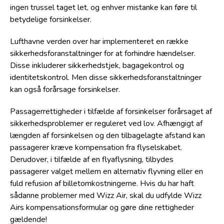
ingen trussel taget let, og enhver mistanke kan føre til
betydelige forsinkelser.
Lufthavne verden over har implementeret en række
sikkerhedsforanstaltninger for at forhindre hændelser.
Disse inkluderer sikkerhedstjek, bagagekontrol og
identitetskontrol. Men disse sikkerhedsforanstaltninger
kan også forårsage forsinkelser.
Passagerrettigheder i tilfælde af forsinkelser forårsaget af
sikkerhedsproblemer er reguleret ved lov. Afhængigt af
længden af forsinkelsen og den tilbagelagte afstand kan
passagerer kræve kompensation fra flyselskabet.
Derudover, i tilfælde af en flyaflysning, tilbydes
passagerer valget mellem en alternativ flyvning eller en
fuld refusion af billetomkostningerne. Hvis du har haft
sådanne problemer med Wizz Air, skal du udfylde Wizz
Airs kompensationsformular og gøre dine rettigheder
gældende!