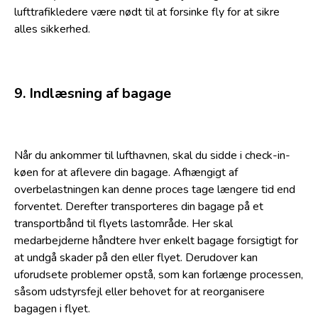
lufttrafikledere være nødt til at forsinke fly for at sikre
alles sikkerhed.
9. Indlæsning af bagage
Når du ankommer til lufthavnen, skal du sidde i check-in-
køen for at aflevere din bagage. Afhængigt af
overbelastningen kan denne proces tage længere tid end
forventet. Derefter transporteres din bagage på et
transportbånd til flyets lastområde. Her skal
medarbejderne håndtere hver enkelt bagage forsigtigt for
at undgå skader på den eller flyet. Derudover kan
uforudsete problemer opstå, som kan forlænge processen,
såsom udstyrsfejl eller behovet for at reorganisere
bagagen i flyet.