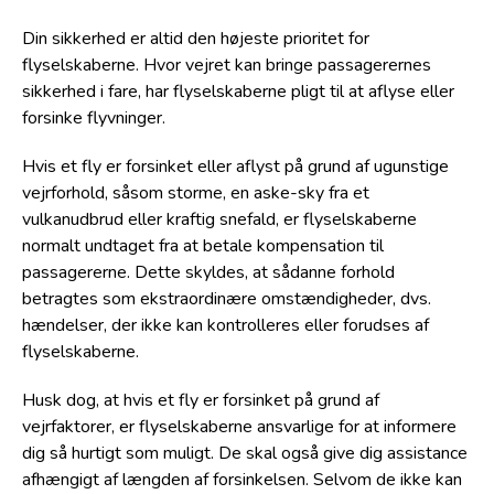
Din sikkerhed er altid den højeste prioritet for
flyselskaberne. Hvor vejret kan bringe passagerernes
sikkerhed i fare, har flyselskaberne pligt til at aflyse eller
forsinke flyvninger.
Hvis et fly er forsinket eller aflyst på grund af ugunstige
vejrforhold, såsom storme, en aske-sky fra et
vulkanudbrud eller kraftig snefald, er flyselskaberne
normalt undtaget fra at betale kompensation til
passagererne. Dette skyldes, at sådanne forhold
betragtes som ekstraordinære omstændigheder, dvs.
hændelser, der ikke kan kontrolleres eller forudses af
flyselskaberne.
Husk dog, at hvis et fly er forsinket på grund af
vejrfaktorer, er flyselskaberne ansvarlige for at informere
dig så hurtigt som muligt. De skal også give dig assistance
afhængigt af længden af forsinkelsen. Selvom de ikke kan