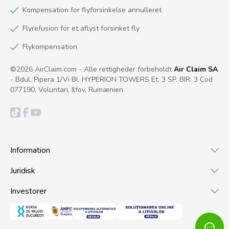
Kompensation for flyforsinkelse annulleret
Flyrefusion for et aflyst forsinket fly
Flykompensation
©2026 AirClaim.com - Alle rettigheder forbeholdt
Air Claim SA
- Bdul. Pipera 1/Vi Bl. HYPERION TOWERS Et. 3 SP. BIR. 3 Cod
077190, Voluntari, Ilfov, Rumænien
Information
Juridisk
Investorer