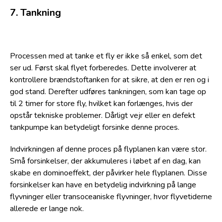
7. Tankning
Processen med at tanke et fly er ikke så enkel, som det
ser ud. Først skal flyet forberedes. Dette involverer at
kontrollere brændstoftanken for at sikre, at den er ren og i
god stand. Derefter udføres tankningen, som kan tage op
til 2 timer for store fly, hvilket kan forlænges, hvis der
opstår tekniske problemer. Dårligt vejr eller en defekt
tankpumpe kan betydeligt forsinke denne proces.
Indvirkningen af denne proces på flyplanen kan være stor.
Små forsinkelser, der akkumuleres i løbet af en dag, kan
skabe en dominoeffekt, der påvirker hele flyplanen. Disse
forsinkelser kan have en betydelig indvirkning på lange
flyvninger eller transoceaniske flyvninger, hvor flyvetiderne
allerede er lange nok.