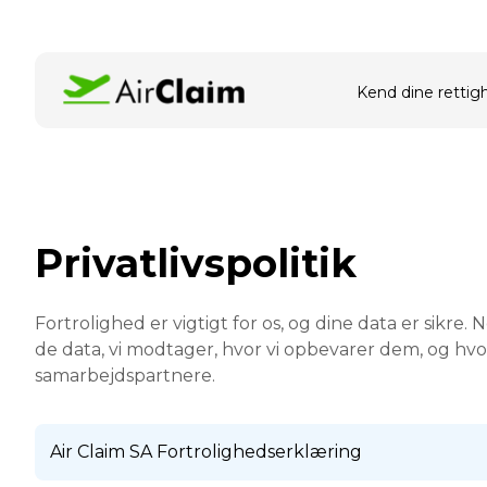
Kend dine rettig
Privatlivspolitik
Fortrolighed er vigtigt for os, og dine data er sikre
de data, vi modtager, hvor vi opbevarer dem, og hvor
samarbejdspartnere.
Air Claim SA Fortrolighedserklæring