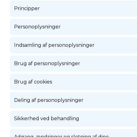
Principper
Personoplysninger
Indsamling af personoplysninger
Brug af personoplysninger
Brug af cookies
Deling af personoplysninger
Sikkerhed ved behandling
Adgang, ændringer og sletning af dine