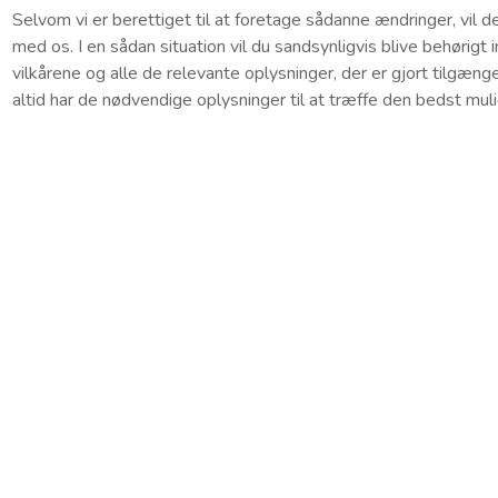
Selvom vi er berettiget til at foretage sådanne ændringer, vil d
med os. I en sådan situation vil du sandsynligvis blive behørig
vilkårene og alle de relevante oplysninger, der er gjort tilgæng
altid har de nødvendige oplysninger til at træffe den bedst mulig