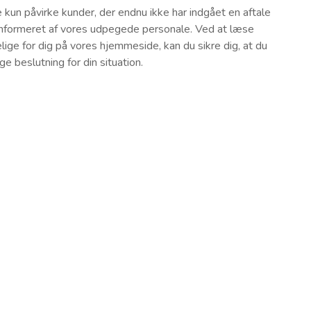
e kun påvirke kunder, der endnu ikke har indgået en aftale
t informeret af vores udpegede personale. Ved at læse
elige for dig på vores hjemmeside, kan du sikre dig, at du
e beslutning for din situation.