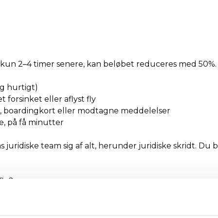
m kun 2–4 timer senere, kan beløbet reduceres med 50%.
g hurtigt)
forsinket eller aflyst fly
 boardingkort eller modtagne meddelelser
e, på få minutter
 juridiske team sig af alt, herunder juridiske skridt. D
fly?