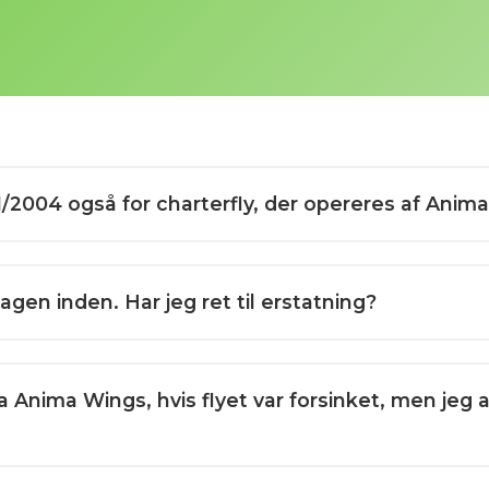
/2004 også for charterfly, der opereres af Anim
agen inden. Har jeg ret til erstatning?
a Anima Wings, hvis flyet var forsinket, men jeg a