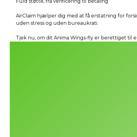
Fuld støtte, fra verificering til betaling
AirClaim hjælper dig med at få erstatning for fors
uden stress og uden bureaukrati.
Tjek nu, om dit Anima Wings-fly er berettiget til e