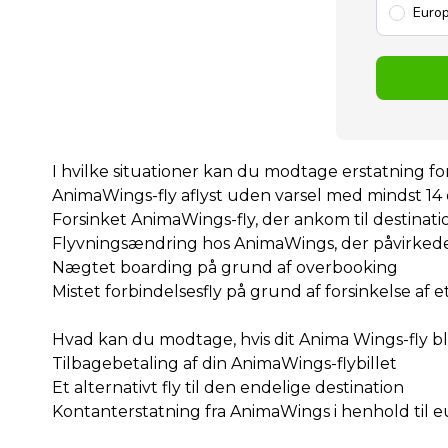
Europ
I hvilke situationer kan du modtage erstatning f
AnimaWings-fly aflyst uden varsel med mindst 14 
Forsinket AnimaWings-fly, der ankom til destinat
Flyvningsændring hos AnimaWings, der påvirkede
Nægtet boarding på grund af overbooking
Mistet forbindelsesfly på grund af forsinkelse af 
Hvad kan du modtage, hvis dit Anima Wings-fly blev
Tilbagebetaling af din AnimaWings-flybillet
Et alternativt fly til den endelige destination
Kontanterstatning fra AnimaWings i henhold til 