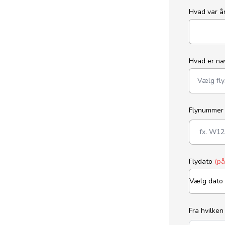
Hvad var 
Hvad er na
Flynumme
Flydato
(p
Fra hvilken