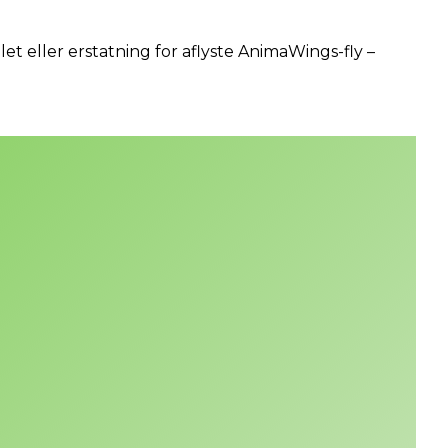
et eller erstatning for aflyste AnimaWings-fly –