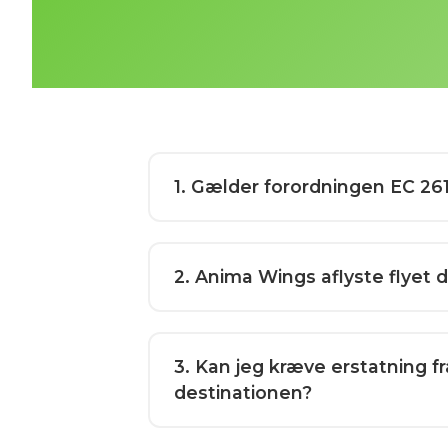
1
. Gælder forordningen EC 261
2
. Anima Wings aflyste flyet d
3
. Kan jeg kræve erstatning fr
destinationen?