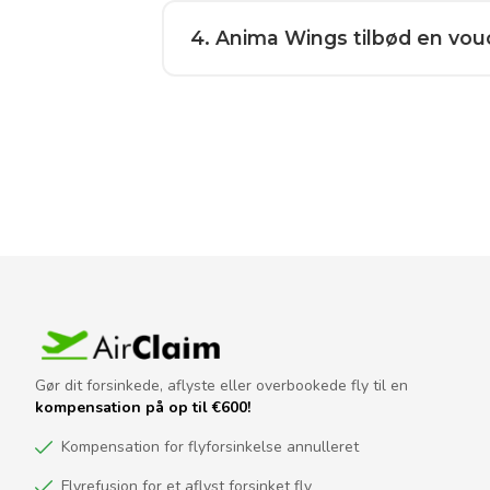
4
. Anima Wings tilbød en vouc
Gør dit forsinkede, aflyste eller overbookede fly til en
kompensation på op til €600!
Kompensation for flyforsinkelse annulleret
Flyrefusion for et aflyst forsinket fly