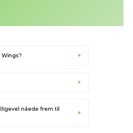
a Wings?
lligevel nåede frem til