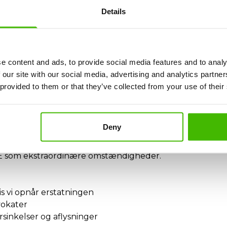
Details
gs-forsinkelse?
ider, transport)
e content and ads, to provide social media features and to analy
 our site with our social media, advertising and analytics partn
s?
 provided to them or that they’ve collected from your use of their
Deny
KE som ekstraordinære omstændigheder.
s vi opnår erstatningen
vokater
rsinkelser og aflysninger