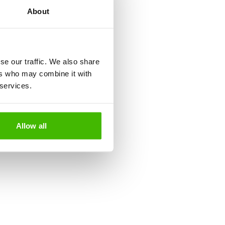
About
se our traffic. We also share
ers who may combine it with
 services.
Allow all