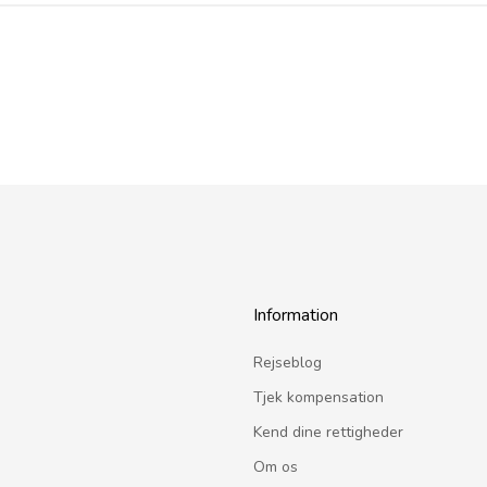
Information
Rejseblog
Tjek kompensation
Kend dine rettigheder
Om os