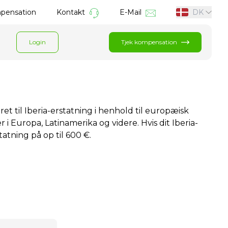
mpensation
Kontakt
E-Mail
DK
Login
Tjek kompensation
 ret til Iberia-erstatning i henhold til europæisk
 i Europa, Latinamerika og videre. Hvis dit Iberia-
atning på op til 600 €.