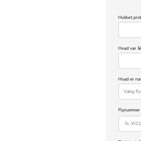
Hvilket pr
Hvad var 
Hvad er na
Flynumme