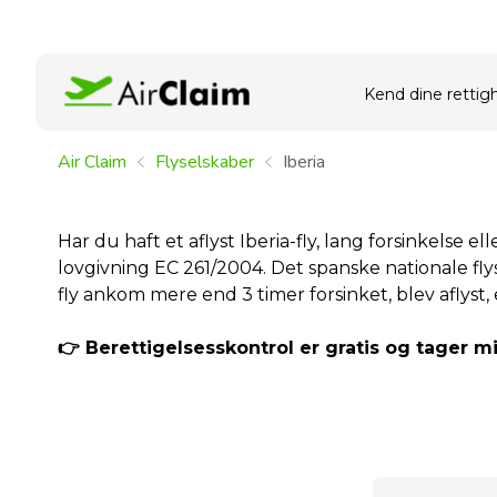
Kend dine rettig
Air Claim
Flyselskaber
Iberia
Har du haft et aflyst Iberia-fly, lang forsinkelse e
lovgivning EC 261/2004. Det spanske nationale flyse
fly ankom mere end 3 timer forsinket, blev aflyst
👉 Berettigelsesskontrol er gratis og tager m