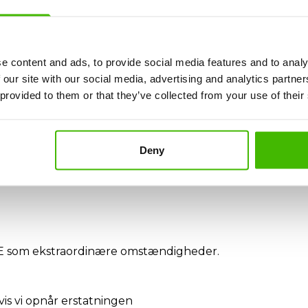
eria?
e content and ads, to provide social media features and to analy
 our site with our social media, advertising and analytics partn
ia-forsinkelse?
 provided to them or that they’ve collected from your use of their
r, transport)
Deny
KKE som ekstraordinære omstændigheder.
s vi opnår erstatningen