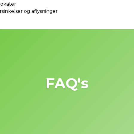
vokater
rsinkelser og aflysninger
FAQ's