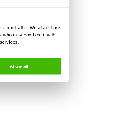
se our traffic. We also share
ers who may combine it with
 services.
Allow all