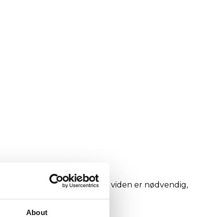
tet på forhånd. Ingen juridisk viden er nødvendig,
About