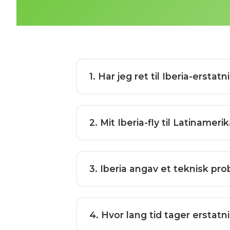
1
. Har jeg ret til Iberia-erstat
2
. Mit Iberia-fly til Latinam
3
. Iberia angav et teknisk pro
4
. Hvor lang tid tager erstat