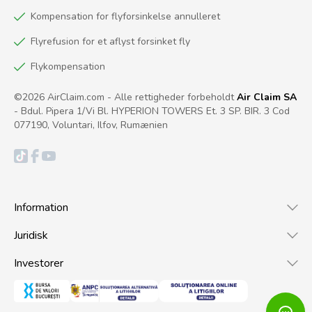
Kompensation for flyforsinkelse annulleret
Flyrefusion for et aflyst forsinket fly
Flykompensation
©2026 AirClaim.com - Alle rettigheder forbeholdt
Air Claim SA
- Bdul. Pipera 1/Vi Bl. HYPERION TOWERS Et. 3 SP. BIR. 3 Cod
077190, Voluntari, Ilfov, Rumænien
Information
Juridisk
Investorer