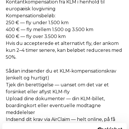
Kontantkompensation fra KLM i henhold til
europæisk lovgivning
Kompensationsbeløb:
250 € — fly under 1.500 km
400 € — fly mellem 1.500 og 3.500 km
600 € — fly over 3.500 km
Hvis du accepterede et alternativt fly, der ankom
kun 2–4 timer senere, kan beløbet reduceres med
50%.
Sådan indsender du et KLM-kompensationskrav
(enkelt og hurtigt)
Tjek din berettigelse — uanset om det var et
forsinket eller aflyst KLM-fly
Upload dine dokumenter — din KLM-billet,
boardingkort eller eventuelle modtagne
meddelelser
Indsend dit krav via AirClaim — helt online, på få
minutter