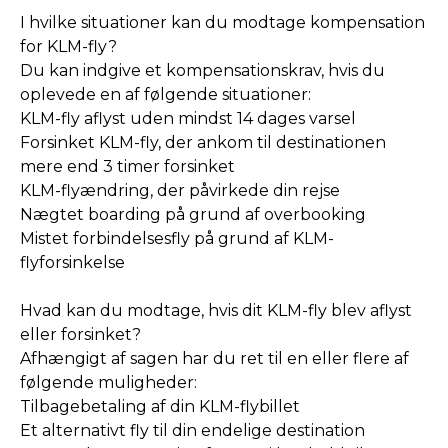
I hvilke situationer kan du modtage kompensation
for KLM-fly?
Du kan indgive et kompensationskrav, hvis du
oplevede en af følgende situationer:
KLM-fly aflyst uden mindst 14 dages varsel
Forsinket KLM-fly, der ankom til destinationen
mere end 3 timer forsinket
KLM-flyændring, der påvirkede din rejse
Nægtet boarding på grund af overbooking
Mistet forbindelsesfly på grund af KLM-
flyforsinkelse
Hvad kan du modtage, hvis dit KLM-fly blev aflyst
eller forsinket?
Afhængigt af sagen har du ret til en eller flere af
følgende muligheder:
Tilbagebetaling af din KLM-flybillet
Et alternativt fly til din endelige destination