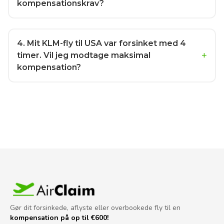
kompensationskrav?
4
. Mit KLM-fly til USA var forsinket med 4
timer. Vil jeg modtage maksimal
kompensation?
Gør dit forsinkede, aflyste eller overbookede fly til en
kompensation på op til €600!