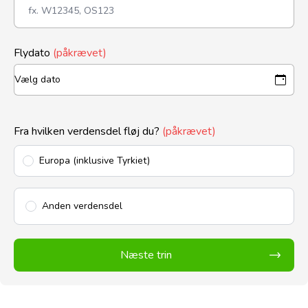
Flydato
(påkrævet)
Fra hvilken verdensdel fløj du?
(påkrævet)
Europa (inklusive Tyrkiet)
Anden verdensdel
Næste trin