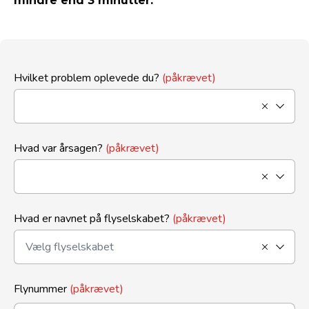
mindre end 3 minutter.
Hvilket problem oplevede du?
(påkrævet)
Hvad var årsagen?
(påkrævet)
Hvad er navnet på flyselskabet?
(påkrævet)
Flynummer
(påkrævet)