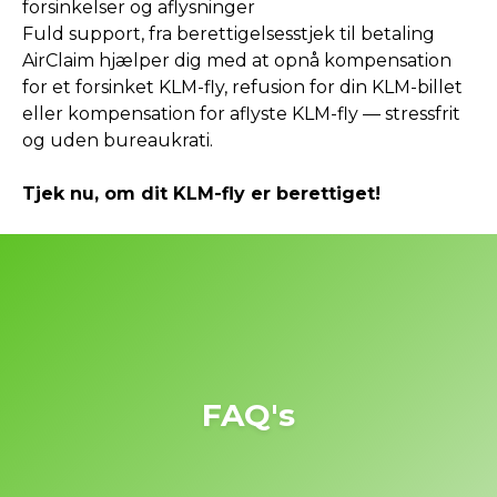
forsinkelser og aflysninger
Fuld support, fra berettigelsesstjek til betaling
AirClaim hjælper dig med at opnå kompensation
for et forsinket KLM-fly, refusion for din KLM-billet
eller kompensation for aflyste KLM-fly — stressfrit
og uden bureaukrati.
Tjek nu, om dit KLM-fly er berettiget!
FAQ's