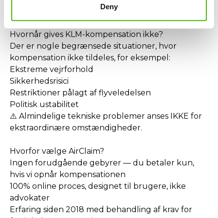
Deny
transport)
Hvornår gives KLM-kompensation ikke?
Der er nogle begrænsede situationer, hvor
kompensation ikke tildeles, for eksempel:
Ekstreme vejrforhold
Sikkerhedsrisici
Restriktioner pålagt af flyveledelsen
Politisk ustabilitet
⚠️ Almindelige tekniske problemer anses IKKE for
ekstraordinære omstændigheder.
Hvorfor vælge AirClaim?
Ingen forudgående gebyrer — du betaler kun,
hvis vi opnår kompensationen
100% online proces, designet til brugere, ikke
advokater
Erfaring siden 2018 med behandling af krav for