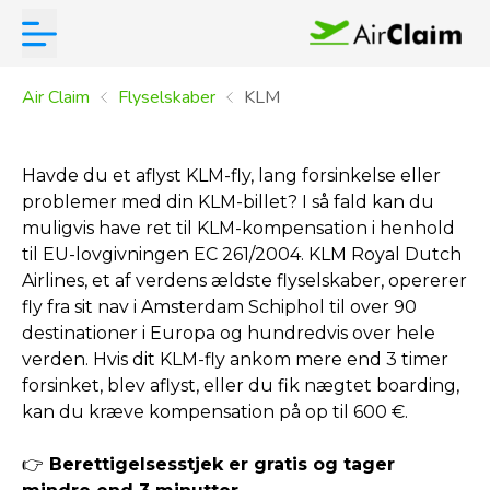
Air Claim
Flyselskaber
KLM
Havde du et aflyst KLM-fly, lang forsinkelse eller
problemer med din KLM-billet? I så fald kan du
muligvis have ret til KLM-kompensation i henhold
til EU-lovgivningen EC 261/2004. KLM Royal Dutch
Airlines, et af verdens ældste flyselskaber, opererer
fly fra sit nav i Amsterdam Schiphol til over 90
destinationer i Europa og hundredvis over hele
verden. Hvis dit KLM-fly ankom mere end 3 timer
forsinket, blev aflyst, eller du fik nægtet boarding,
kan du kræve kompensation på op til 600 €.
👉
Berettigelsesstjek er gratis og tager