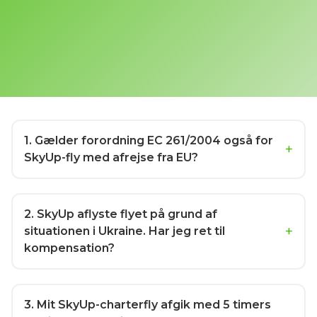
1
. Gælder forordning EC 261/2004 også for
SkyUp-fly med afrejse fra EU?
2
. SkyUp aflyste flyet på grund af
situationen i Ukraine. Har jeg ret til
kompensation?
3
. Mit SkyUp-charterfly afgik med 5 timers