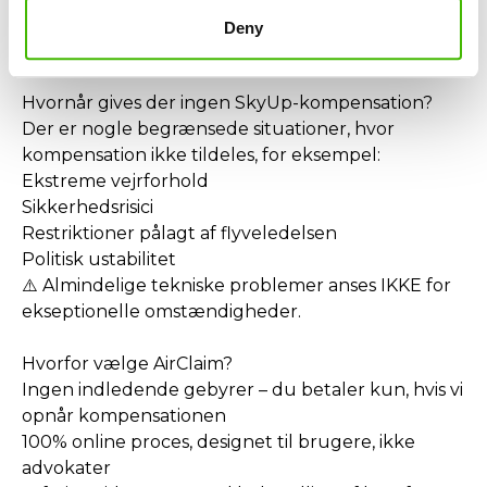
Refusion af ekstraudgifter (overnatning, mad,
Deny
transport)
Hvornår gives der ingen SkyUp-kompensation?
Der er nogle begrænsede situationer, hvor
kompensation ikke tildeles, for eksempel:
Ekstreme vejrforhold
Sikkerhedsrisici
Restriktioner pålagt af flyveledelsen
Politisk ustabilitet
⚠️ Almindelige tekniske problemer anses IKKE for
ekseptionelle omstændigheder.
Hvorfor vælge AirClaim?
Ingen indledende gebyrer – du betaler kun, hvis vi
opnår kompensationen
100% online proces, designet til brugere, ikke
advokater