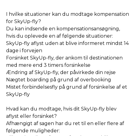
I hvilke situationer kan du modtage kompensation
for SkyUp-fly?
Du kan indsende en kompensationsansøgning,
hvis du oplevede en af følgende situationer:
SkyUp-fly aflyst uden at blive informeret mindst 14
dage i forvejen
Forsinket SkyUp-fly, der ankom til destinationen
med mere end 3 timers forsinkelse
Ændring af SkyUp-fly, der påvirkede din rejse
Nægtet boarding på grund af overbooking
Mistet forbindelsesfly på grund af forsinkelse af et
SkyUp-fly
Hvad kan du modtage, hvis dit SkyUp-fly blev
aflyst eller forsinket?
Afhængigt af sagen har du ret til en eller flere af
følgende muligheder: