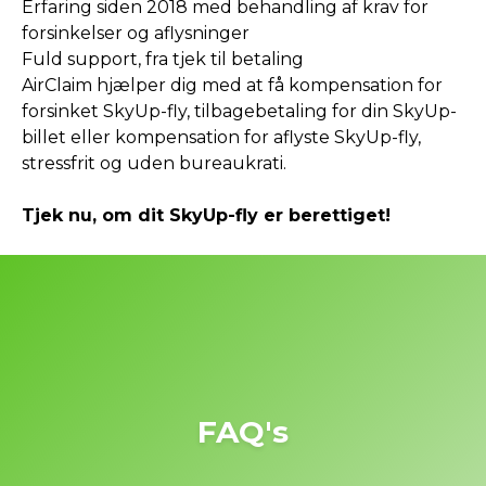
Erfaring siden 2018 med behandling af krav for
forsinkelser og aflysninger
Fuld support, fra tjek til betaling
AirClaim hjælper dig med at få kompensation for
forsinket SkyUp-fly, tilbagebetaling for din SkyUp-
billet eller kompensation for aflyste SkyUp-fly,
stressfrit og uden bureaukrati.
Tjek nu, om dit SkyUp-fly er berettiget!
FAQ's