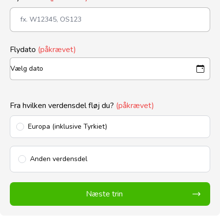
Flydato
(påkrævet)
Fra hvilken verdensdel fløj du?
(påkrævet)
Europa (inklusive Tyrkiet)
Anden verdensdel
Næste trin