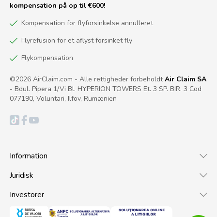
kompensation på op til €600!
Kompensation for flyforsinkelse annulleret
Flyrefusion for et aflyst forsinket fly
Flykompensation
©2026 AirClaim.com - Alle rettigheder forbeholdt
Air Claim SA
- Bdul. Pipera 1/Vi Bl. HYPERION TOWERS Et. 3 SP. BIR. 3 Cod
077190, Voluntari, Ilfov, Rumænien
Information
Juridisk
Investorer