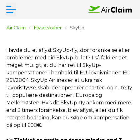
Air Claim
Flyselskaber
SkyUp
Havde du et aflyst SkyUp-fly, stor forsinkelse eller
problemer med din SkyUp-billet? I så fald er det
meget muligt, at du har ret til SkyUp-
kompensationer i henhold til EU-lovgivningen EC
261/2004. SkyUp Airlines er et ukrainsk
lavprisflyvselskab, der opererer charter- og rutefly
til populære destinationer i Europa og
Mellemøsten. Hvis dit SkyUp-fly ankom med mere
end 3 timers forsinkelse, blev aflyst, eller du fik
nægtet boarding, kan du søge om kompensation
på op til 600€.