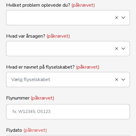
Hvilket problem oplevede du?
(påkrævet)
Hvad var årsagen?
(påkrævet)
Hvad er navnet på flyselskabet?
(påkrævet)
Flynummer
(påkrævet)
Flydato
(påkrævet)