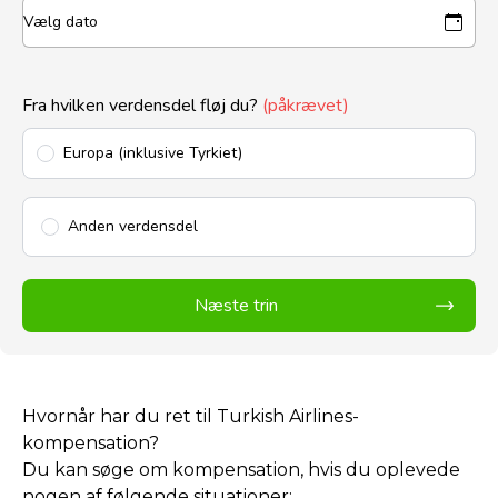
Fra hvilken verdensdel fløj du?
(påkrævet)
Europa (inklusive Tyrkiet)
Anden verdensdel
Næste trin
Hvornår har du ret til Turkish Airlines-
kompensation?
Du kan søge om kompensation, hvis du oplevede
nogen af følgende situationer: