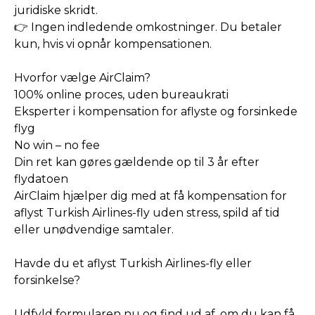
juridiske skridt.
👉 Ingen indledende omkostninger. Du betaler
kun, hvis vi opnår kompensationen.
Hvorfor vælge AirClaim?
100% online proces, uden bureaukrati
Eksperter i kompensation for aflyste og forsinkede
flyg
No win – no fee
Din ret kan gøres gældende op til 3 år efter
flydatoen
AirClaim hjælper dig med at få kompensation for
aflyst Turkish Airlines-fly uden stress, spild af tid
eller unødvendige samtaler.
Havde du et aflyst Turkish Airlines-fly eller
forsinkelse?
Udfyld formularen nu og find ud af, om du kan få