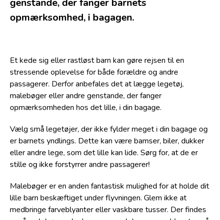
genstande, der fanger barnets
opmærksomhed, i bagagen.
Et kede sig eller rastløst barn kan gøre rejsen til en
stressende oplevelse for både forældre og andre
passagerer. Derfor anbefales det at lægge legetøj,
malebøger eller andre genstande, der fanger
opmærksomheden hos det lille, i din bagage.
Vælg små legetøjer, der ikke fylder meget i din bagage og
er barnets yndlings. Dette kan være bamser, biler, dukker
eller andre lege, som det lille kan lide. Sørg for, at de er
stille og ikke forstyrrer andre passagerer!
Malebøger er en anden fantastisk mulighed for at holde dit
lille barn beskæftiget under flyvningen. Glem ikke at
medbringe farveblyanter eller vaskbare tusser. Der findes