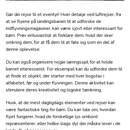
Gør din rejse til et eventyr! Hver detalje ved luftrejser, fra
at se flyene på landingsbanen til at udforske de
indflyvningsmagasiner, kan være sjovt eller interessant for
børn. Prøv entusiastisk at forklare dem, hvad der sker
omkring dem, for at få dem til at føle sig som en del af
denne oplevelse.
Du kan også organisere nogle læringsspil for at holde
barnet interesseret. For eksempel kan du udfordre dem til
at finde et objekt, der starter med hver bogstav i
alfabetet, før og under flyvningen. Denne aktivitet kan
stimulere deres kreativitet og logiske tænkning.
Husk, at de mest dagligdags elementer ved rejser kan
være fantastiske ting for børn. Du kan tale om, hvordan
flyet fungerer, hvad de forskellige lys ombord
repræsenterer, eller hvilke slags dyr der måske lever i de