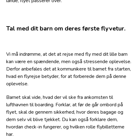
lande, flyet passerer over.
Tal med dit barn om deres første flyvetur.
Vi må indrømme, at det at rejse med fly med dit lille barn
kan være en spændende, men også stressende oplevelse.
Derfor anbefales det at kommunikere til barnet fra starten,
hvad en flyrejse betyder, for at forberede dem på denne
oplevelse.
Barnet skal vide, hvad der vil ske fra ankomsten til
lufthavnen til boarding. Forklar, at før de går ombord på
flyet, skal de gennem sikkerhed, hvor deres bagage og
dem selv vil blive tjekket. Du kan også forklare dem,
hvordan check-in fungerer, og hvilken rolle flybilletterne
har.