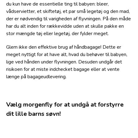
du kun have de essentielle ting til babyen: bleer,
vådservietter, et skiftetøj, et par små legetøj og den mad,
der er nødvendig til varigheden af flyvningen. På den måde
har du alt inden for rækkevidde uden at skulle pakke en
stor mængde tøj eller legetøj, der fylder meget.
Glem ikke den effektive brug af håndbagage! Dette er
meget nyttigt for at have alt, hvad du behøver til babyen,
lige ved hånden under flyvningen. Desuden undgår det
risikoen for at miste indchecket bagage eller at vente
længe på bagageudlevering.
Vælg morgenfly for at undgå at forstyrre
dit lille barns søvn!