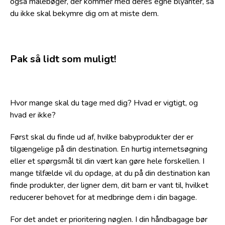
også malebøger, der kommer med deres egne blyanter, så
du ikke skal bekymre dig om at miste dem.
Pak så lidt som muligt!
Hvor mange skal du tage med dig? Hvad er vigtigt, og
hvad er ikke?
Først skal du finde ud af, hvilke babyprodukter der er
tilgængelige på din destination. En hurtig internetsøgning
eller et spørgsmål til din vært kan gøre hele forskellen. I
mange tilfælde vil du opdage, at du på din destination kan
finde produkter, der ligner dem, dit barn er vant til, hvilket
reducerer behovet for at medbringe dem i din bagage.
For det andet er prioritering nøglen. I din håndbagage bør