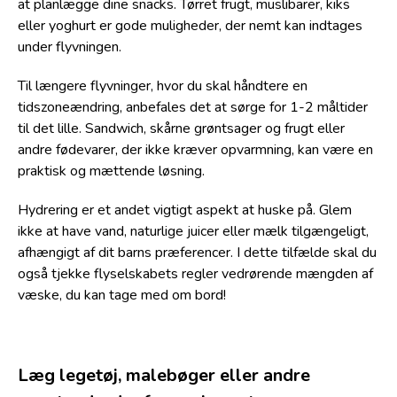
at planlægge dine snacks. Tørret frugt, müslibarer, kiks
eller yoghurt er gode muligheder, der nemt kan indtages
under flyvningen.
Til længere flyvninger, hvor du skal håndtere en
tidszoneændring, anbefales det at sørge for 1-2 måltider
til det lille. Sandwich, skårne grøntsager og frugt eller
andre fødevarer, der ikke kræver opvarmning, kan være en
praktisk og mættende løsning.
Hydrering er et andet vigtigt aspekt at huske på. Glem
ikke at have vand, naturlige juicer eller mælk tilgængeligt,
afhængigt af dit barns præferencer. I dette tilfælde skal du
også tjekke flyselskabets regler vedrørende mængden af
væske, du kan tage med om bord!
Læg legetøj, malebøger eller andre