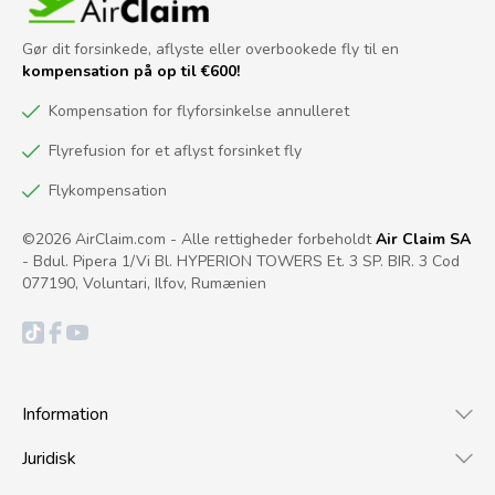
Gør dit forsinkede, aflyste eller overbookede fly til en
kompensation på op til €600!
Kompensation for flyforsinkelse annulleret
Flyrefusion for et aflyst forsinket fly
Flykompensation
©2026 AirClaim.com - Alle rettigheder forbeholdt
Air Claim SA
- Bdul. Pipera 1/Vi Bl. HYPERION TOWERS Et. 3 SP. BIR. 3 Cod
077190, Voluntari, Ilfov, Rumænien
Information
Juridisk