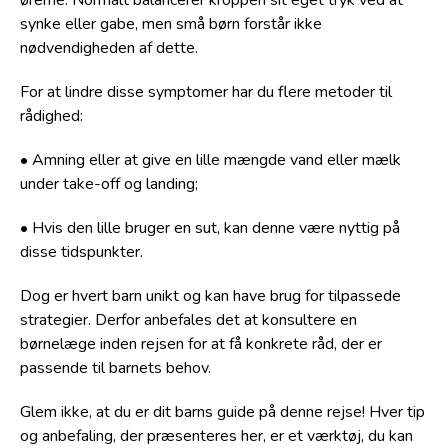
ørerne. Normalt balancerer kroppen sit eget tryk ved at
synke eller gabe, men små børn forstår ikke
nødvendigheden af dette.
For at lindre disse symptomer har du flere metoder til
rådighed:
• Amning eller at give en lille mængde vand eller mælk
under take-off og landing;
• Hvis den lille bruger en sut, kan denne være nyttig på
disse tidspunkter.
Dog er hvert barn unikt og kan have brug for tilpassede
strategier. Derfor anbefales det at konsultere en
børnelæge inden rejsen for at få konkrete råd, der er
passende til barnets behov.
Glem ikke, at du er dit barns guide på denne rejse! Hver tip
og anbefaling, der præsenteres her, er et værktøj, du kan