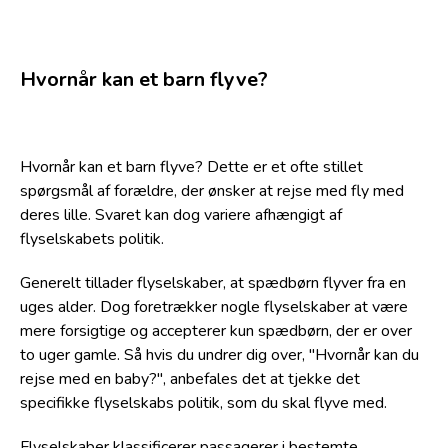
Hvornår kan et barn flyve?
Hvornår kan et barn flyve? Dette er et ofte stillet
spørgsmål af forældre, der ønsker at rejse med fly med
deres lille. Svaret kan dog variere afhængigt af
flyselskabets politik.
Generelt tillader flyselskaber, at spædbørn flyver fra en
uges alder. Dog foretrækker nogle flyselskaber at være
mere forsigtige og accepterer kun spædbørn, der er over
to uger gamle. Så hvis du undrer dig over, "Hvornår kan du
rejse med en baby?", anbefales det at tjekke det
specifikke flyselskabs politik, som du skal flyve med.
Flyselskaber klassificerer passagerer i bestemte