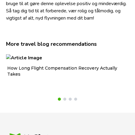
bruge til at gøre denne oplevelse positiv og mindeværdig.
Så tag dig tid til at forberede, vær rolig og tålmodig, og
vigtigst af alt, nyd flyvningen med dit barn!
More travel blog recommendations
How Long Flight Compensation Recovery Actually
Ho
Takes
wa