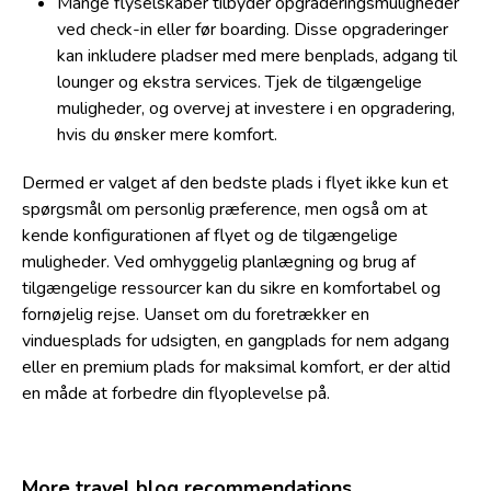
Mange flyselskaber tilbyder opgraderingsmuligheder
ved check-in eller før boarding. Disse opgraderinger
kan inkludere pladser med mere benplads, adgang til
lounger og ekstra services. Tjek de tilgængelige
muligheder, og overvej at investere i en opgradering,
hvis du ønsker mere komfort.
Dermed er valget af den bedste plads i flyet ikke kun et
spørgsmål om personlig præference, men også om at
kende konfigurationen af flyet og de tilgængelige
muligheder. Ved omhyggelig planlægning og brug af
tilgængelige ressourcer kan du sikre en komfortabel og
fornøjelig rejse. Uanset om du foretrækker en
vinduesplads for udsigten, en gangplads for nem adgang
eller en premium plads for maksimal komfort, er der altid
en måde at forbedre din flyoplevelse på.
More travel blog recommendations