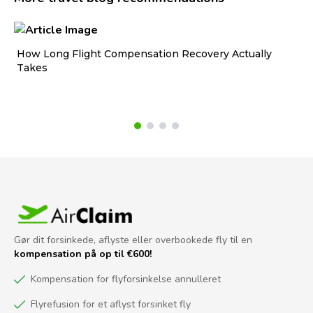
How Long Flight Compensation Recovery Actually
Ho
Takes
wa
Gør dit forsinkede, aflyste eller overbookede fly til en
kompensation på op til €600!
Kompensation for flyforsinkelse annulleret
Flyrefusion for et aflyst forsinket fly