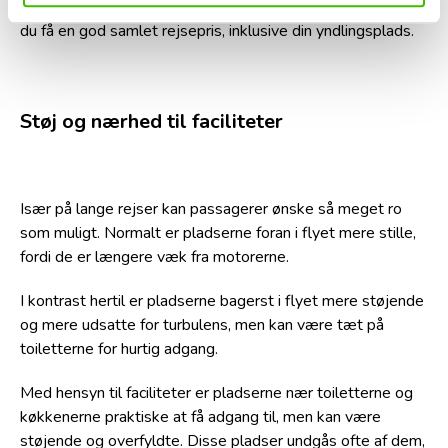
det er det ideelle tidspunkt at købe billige flybilletter, kan
du få en god samlet rejsepris, inklusive din yndlingsplads.
Støj og nærhed til faciliteter
Især på lange rejser kan passagerer ønske så meget ro
som muligt. Normalt er pladserne foran i flyet mere stille,
fordi de er længere væk fra motorerne.
I kontrast hertil er pladserne bagerst i flyet mere støjende
og mere udsatte for turbulens, men kan være tæt på
toiletterne for hurtig adgang.
Med hensyn til faciliteter er pladserne nær toiletterne og
køkkenerne praktiske at få adgang til, men kan være
støjende og overfyldte. Disse pladser undgås ofte af dem,