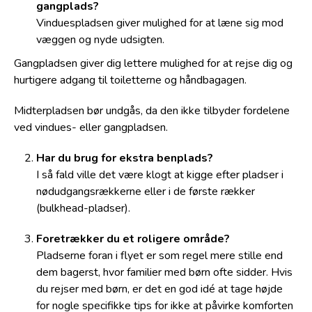
gangplads?
Vinduespladsen giver mulighed for at læne sig mod
væggen og nyde udsigten.
Gangpladsen giver dig lettere mulighed for at rejse dig og
hurtigere adgang til toiletterne og håndbagagen.
Midterpladsen bør undgås, da den ikke tilbyder fordelene
ved vindues- eller gangpladsen.
Har du brug for ekstra benplads?
I så fald ville det være klogt at kigge efter pladser i
nødudgangsrækkerne eller i de første rækker
(bulkhead-pladser).
Foretrækker du et roligere område?
Pladserne foran i flyet er som regel mere stille end
dem bagerst, hvor familier med børn ofte sidder. Hvis
du rejser med børn, er det en god idé at tage højde
for nogle specifikke tips for ikke at påvirke komforten