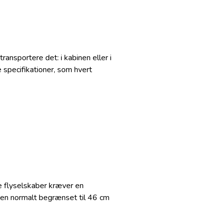
ransportere det: i kabinen eller i
 specifikationer, som hvert
e flyselskaber kræver en
sen normalt begrænset til 46 cm