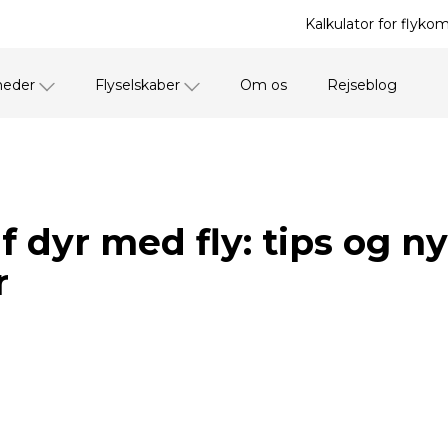
Kalkulator for flyko
heder
Flyselskaber
Om os
Rejseblog
f dyr med fly: tips og ny
r