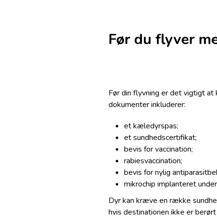
Før du flyver m
Før din flyvning er det vigtigt a
dokumenter inkluderer:
et kæledyrspas;
et sundhedscertifikat;
bevis for vaccination;
rabiesvaccination;
bevis for nylig antiparasitbe
mikrochip implanteret under
Dyr kan kræve en række sundhed
hvis destinationen ikke er berør