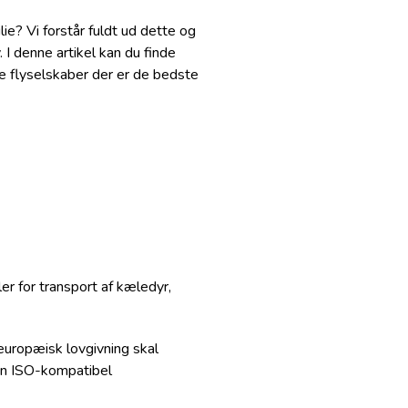
ie? Vi forstår fuldt ud dette og
 I denne artikel kan du finde
ke flyselskaber der er de bedste
r for transport af kæledyr,
e europæisk lovgivning skal
 en ISO-kompatibel