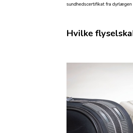
sundhedscertifikat fra dyrlæge
Hvilke flyselska