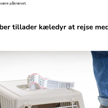
n være påkrævet.
ber tillader kæledyr at rejse med