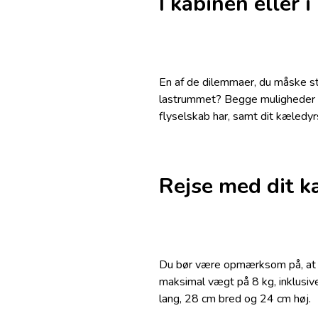
I kabinen eller 
En af de dilemmaer, du måske står
lastrummet? Begge muligheder ha
flyselskab har, samt dit kæledyr
Rejse med dit k
Du bør være opmærksom på, at re
maksimal vægt på 8 kg, inklusiv
lang, 28 cm bred og 24 cm høj.