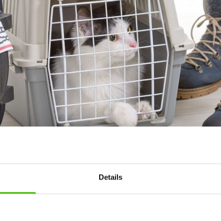
Details
 kan være en stressende oplevelse for både dig og dit kæledyr. 
venligt flyselskab, kan rejsen gøres meget lettere.