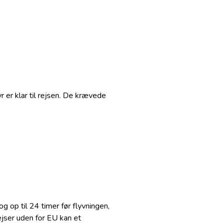
r er klar til rejsen. De krævede
p til 24 timer før flyvningen,
rejser uden for EU kan et