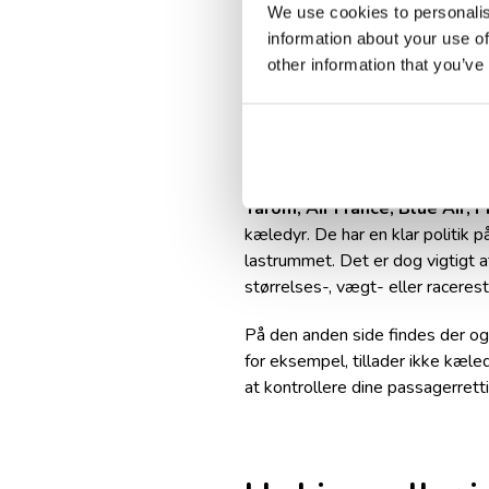
We use cookies to personalis
information about your use of
other information that you’ve
Flyselskaber
Tarom, Air France, Blue Air, F
kæledyr. De har en klar politik p
lastrummet. Det er dog vigtigt a
størrelses-, vægt- eller raceres
På den anden side findes der ogs
for eksempel, tillader ikke kæled
at kontrollere dine passagerrettig