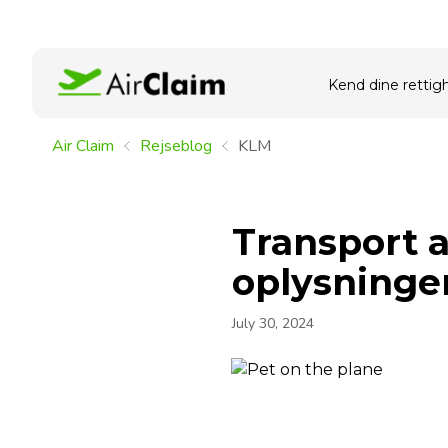
Kend dine rettig
Air Claim
Rejseblog
KLM
Transport a
oplysninge
July 30, 2024