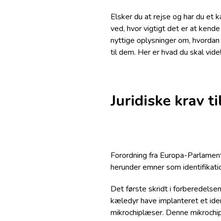
Elsker du at rejse og har du et 
ved, hvor vigtigt det er at kende
nyttige oplysninger om, hvordan 
til dem. Her er hvad du skal vide
Juridiske krav t
Forordning fra Europa-Parlament
herunder emner som identifikatio
Det første skridt i forberedelsen
kæledyr have implanteret et id
mikrochiplæser. Denne mikrochip e