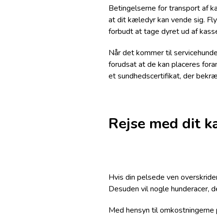
Betingelserne for transport af k
at dit kæledyr kan vende sig. Fl
forbudt at tage dyret ud af kass
Når det kommer til servicehunde 
forudsat at de kan placeres for
et sundhedscertifikat, der bekr
Rejse med dit k
Hvis din pelsede ven overskrider 
Desuden vil nogle hunderacer, d
Med hensyn til omkostningerne på