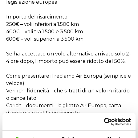
legislazione europea
Importo del risarcimento:
250€ – voli inferiori a 1.500 km
400€ – voli tra 1.500 e 3.500 km
600€ – voli superiori a 3.500 km
Se hai accettato un volo alternativo arrivato solo 2-
4 ore dopo, l'importo può essere ridotto del 50%.
Come presentare il reclamo Air Europa (semplice e
veloce)
Verifichi l'idoneità – che si tratti di un volo in ritardo
o cancellato
Carichi i documenti – biglietto Air Europa, carta
d'imbarco o notifiche ricevute
Invii la richiesta tramite AirClaim – tutto online, in
pochi minuti