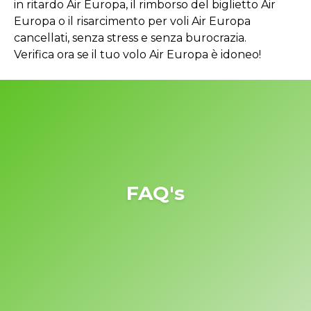
in ritardo Air Europa, il rimborso del biglietto Air
Europa o il risarcimento per voli Air Europa
cancellati, senza stress e senza burocrazia.
Verifica ora se il tuo volo Air Europa è idoneo!
FAQ's