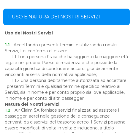
1. USO E NATURA DEI NOSTRI SERVIZI
Uso dei Nostri Servizi
1.1
Accettando i presenti Termini e utilizzando i nostri
Servizi, Lei conferma di essere:
1.1.1 una persona fisica che ha raggiunto la maggiore età
legale nel proprio Paese di residenza e che possiede la
capacità giuridica di concludere accordi giuridicamente
vincolanti ai sensi della normativa applicabile;
1.1.2 una persona debitamente autorizzata ad accettare
i presenti Termini e qualsiasi termine specifico relativo ai
Servizi, sia in nome e per conto proprio sia, ove applicabile,
in nome e per conto di altri passeggeri.
Natura dei Nostri Servizi
1.2
Air Claim SA fornisce servizi finalizzati ad assistere i
passeggeri aerei nella gestione delle conseguenze
derivanti da disservizi del trasporto aereo. I Servizi possono
essere modificati di volta in volta e includono, a titolo