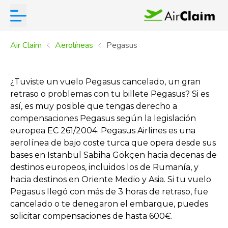
Air Claim
Aerolíneas
Pegasus
¿Tuviste un vuelo Pegasus cancelado, un gran
retraso o problemas con tu billete Pegasus? Si es
así, es muy posible que tengas derecho a
compensaciones Pegasus según la legislación
europea EC 261/2004. Pegasus Airlines es una
aerolínea de bajo coste turca que opera desde sus
bases en Istanbul Sabiha Gökçen hacia decenas de
destinos europeos, incluidos los de Rumanía, y
hacia destinos en Oriente Medio y Asia. Si tu vuelo
Pegasus llegó con más de 3 horas de retraso, fue
cancelado o te denegaron el embarque, puedes
solicitar compensaciones de hasta 600€.