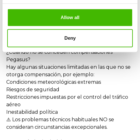
vuelo de conexión, puedes solicitar:
Compensación por todo el viaje
Allow all
Redirección hacia el destino final
Reembolso de gastos adicionales (alojamiento,
comida, transporte)
Deny
¿Cuándo no se conceden compensaciones
Pegasus?
Hay algunas situaciones limitadas en las que no se
otorga compensación, por ejemplo:
Condiciones meteorológicas extremas
Riesgos de seguridad
Restricciones impuestas por el control del tráfico
aéreo
Inestabilidad política
⚠️ Los problemas técnicos habituales NO se
consideran circunstancias excepcionales.