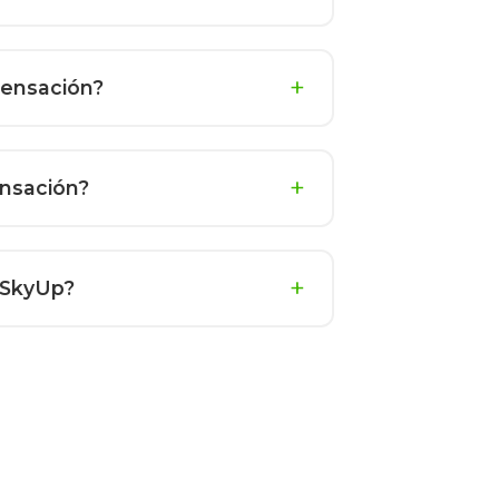
pensación?
ensación?
 SkyUp?