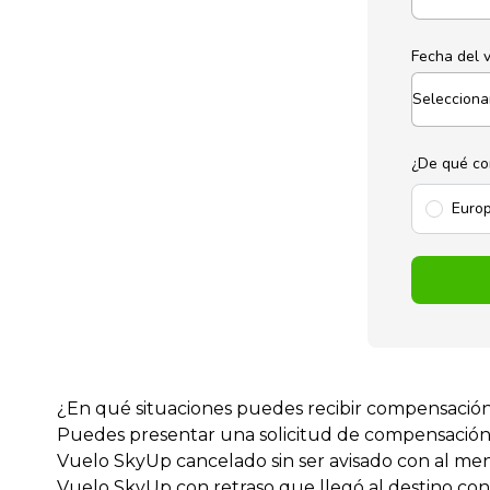
Fecha del 
¿De qué co
Europ
¿En qué situaciones puedes recibir compensació
Puedes presentar una solicitud de compensación si
Vuelo SkyUp cancelado sin ser avisado con al men
Vuelo SkyUp con retraso que llegó al destino con