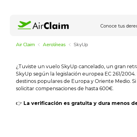
Conoce tus dere
Air Claim
Aerolíneas
SkyUp
¿Tuviste un vuelo SkyUp cancelado, un gran retr
SkyUp según la legislación europea EC 261/2004. 
destinos populares de Europa y Oriente Medio. S
solicitar compensaciones de hasta 600€.
👉
La verificación es gratuita y dura menos d