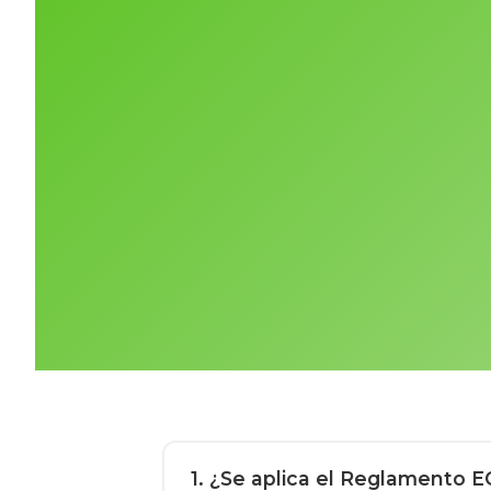
1
. ¿Se aplica el Reglamento E