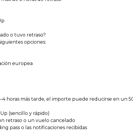
Up
ado o tuvo retraso?
siguientes opciones:
ación europea
 2–4 horas más tarde, el importe puede reducirse en un 5
p (sencillo y rápido)
con retraso o un vuelo cancelado
ng pass o las notificaciones recibidas