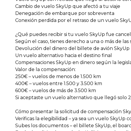
Cambio de vuelo SkyUp que afectó a tu viaje
Denegación de embarque por sobreventa
Conexión perdida por el retraso de un vuelo Sky
¿Qué puedes recibir si tu vuelo SkyUp fue cancel
Según el caso, tienes derecho a una o más de las 
Devolución del dinero del billete de avión SkyUp
Un vuelo alternativo hacia el destino final
Compensaciones SkyUp en dinero según la legisl
Valor de la compensación:
250€ – vuelos de menos de 1.500 km
400€ – vuelos entre 1.500 y 3.500 km
600€ – vuelos de más de 3.500 km
Si aceptaste un vuelo alternativo que llegó solo
Cómo presentar la solicitud de compensación SkyU
Verificas la elegibilidad – ya sea un vuelo SkyUp 
Subes los documentos – el billete SkyUp, el boardi