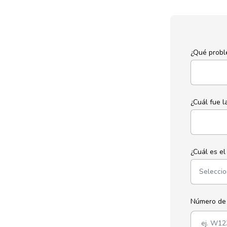
¿Qué prob
¿Cuál fue l
¿Cuál es e
Número de