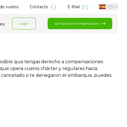
de vuelos
Contacto
E-Mail
ES
Login
Comprobar compensación
jes
 posible que tengas derecho a compensaciones
 que opera vuelos chárter y regulares hacia
fue cancelado o te denegaron el embarque, puedes