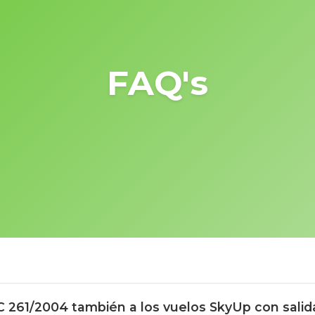
FAQ's
C 261/2004 también a los vuelos SkyUp con salid