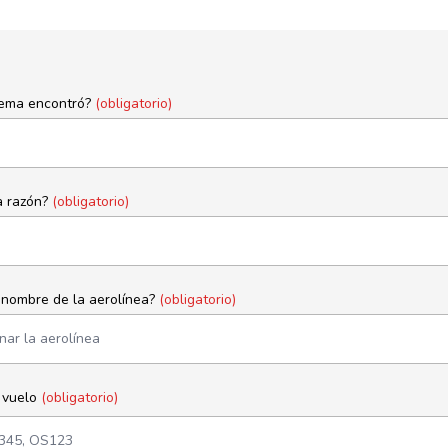
lema encontró?
(obligatorio)
a razón?
(obligatorio)
l nombre de la aerolínea?
(obligatorio)
 vuelo
(obligatorio)