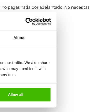
 Tú no pagas nada por adelantado. No necesitas
About
se our traffic. We also share
ers who may combine it with
 services.
Allow all