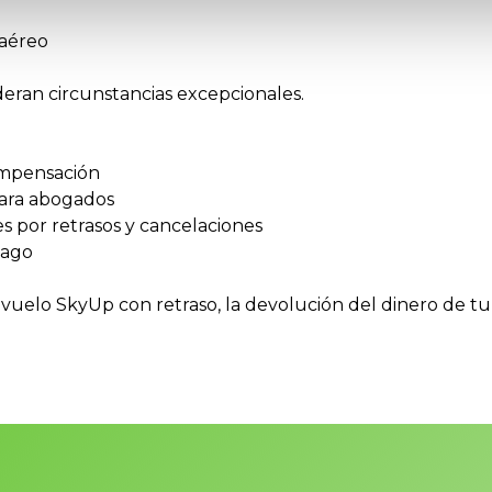
 aéreo
deran circunstancias excepcionales.
compensación
para abogados
es por retrasos y cancelaciones
pago
vuelo SkyUp con retraso, la devolución del dinero de tu