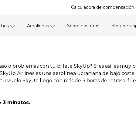
Calculadora de compensación 
chos
Aerolíneas
Sobre nosotros
Blog de via
aso o problemas con tu billete SkyUp? Si es así, es muy
SkyUp Airlines es una aerolínea ucraniana de bajo coste
i tu vuelo SkyUp llegó con más de 3 horas de retraso, 
e 3 minutos.