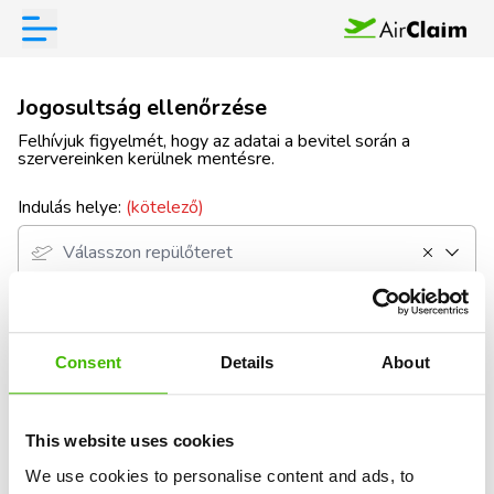
Jogosultság ellenőrzése
Felhívjuk figyelmét, hogy az adatai a bevitel során a
szervereinken kerülnek mentésre.
Indulás helye:
(kötelező)
Végső cél:
(kötelező)
Consent
Details
About
This website uses cookies
Volt átszállása?
(kötelező)
We use cookies to personalise content and ads, to