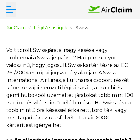
Air Claim
Légitársaságok
Swiss
Volt törölt Swiss-járata, nagy késése vagy
problémái a Swiss-jegyével? Ha igen, nagyon
valószínű, hogy jogosult Swiss-kártérítésre az EC
261/2004 európai jogszabály alapján. A Swiss
International Air Lines, a Lufthansa csoport részét
képező svájci nemzeti légitársaság, a zürichi és
genfi hubokból üzemeltet járatokat több mint 100
európai és világszintű célállomásra. Ha Swiss-járata
több mint 3 óra késéssel érkezett, törölték, vagy
megtagadták az utasfelvételt, akár 600€
kártérítést igényelhet.