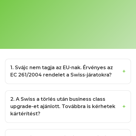
1
. Svájc nem tagja az EU-nak. Érvényes az
EC 261/2004 rendelet a Swiss-járatokra?
2
. A Swiss a törlés után business class
upgrade-et ajánlott. Továbbra is kérhetek
kártérítést?