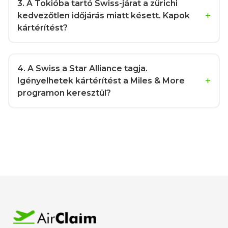
3
. A Tokióba tartó Swiss-járat a zürichi
kedvezőtlen időjárás miatt késett. Kapok
kártérítést?
4
. A Swiss a Star Alliance tagja.
Igényelhetek kártérítést a Miles & More
programon keresztül?