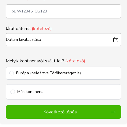
Járat dátuma
(kötelező)
Melyik kontinensről szállt fel?
(kötelező)
Európa (beleértve Törökországot is)
Más kontinens
Következő lépés