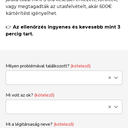
vagy megtagadták az utasfelvételt, akár 600€
kártérítést igényelhet.
👉
Az ellenőrzés ingyenes és kevesebb mint 3
percig tart.
Milyen problémával találkozott?
(kötelező)
Mi volt az ok?
(kötelező)
Mi a légitársaság neve?
(kötelező)