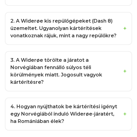
2
. A Widerøe kis repülőgépeket (Dash 8)
üzemeltet. Ugyanolyan kártérítések
vonatkoznak rájuk, mint a nagy repülőkre?
3
. A Widerøe törölte a járatot a
Norvégiában fennálló súlyos téli
körülmények miatt. Jogosult vagyok
kártérítésre?
4
. Hogyan nyújthatok be kártérítési igényt
egy Norvégiából induló Widerøe-járatért,
ha Romániában élek?