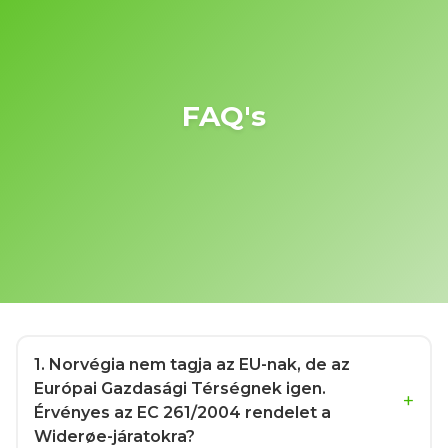
FAQ's
1
. Norvégia nem tagja az EU-nak, de az
Európai Gazdasági Térségnek igen.
Érvényes az EC 261/2004 rendelet a
Widerøe-járatokra?