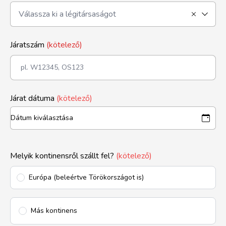
Járatszám
(kötelező)
Járat dátuma
(kötelező)
Melyik kontinensről szállt fel?
(kötelező)
Európa (beleértve Törökországot is)
Más kontinens