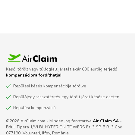
Késő, törölt vagy túlfoglalt járatát akár 600 euróig terjedő
kompenzációra fordíthatja!
Repülési késés kompenzációja törölve
Repülőjegy-visszatérítés egy törölt járat késése esetén
Repülési kompenzáció
©2026 AirClaim.com - Minden jog fenntartva
Air Claim SA
-
Bdul. Pipera 1/Vi Bl. HYPERION TOWERS Et. 3 SP. BIR. 3 Cod
077190, Voluntari, Ilfov, România