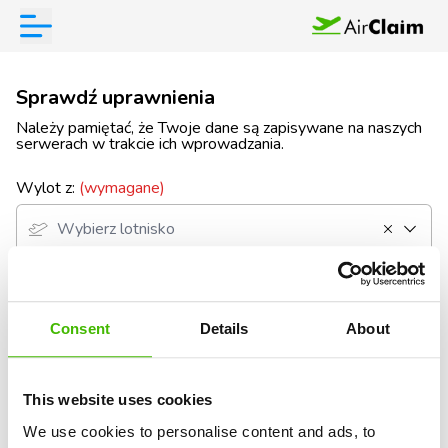
Sprawdź uprawnienia
Należy pamiętać, że Twoje dane są zapisywane na naszych
serwerach w trakcie ich wprowadzania.
Wylot z:
(wymagane)
Cel podróży:
(wymagane)
Consent
Details
About
This website uses cookies
Czy miałeś loty łączące?
(wymagane)
We use cookies to personalise content and ads, to