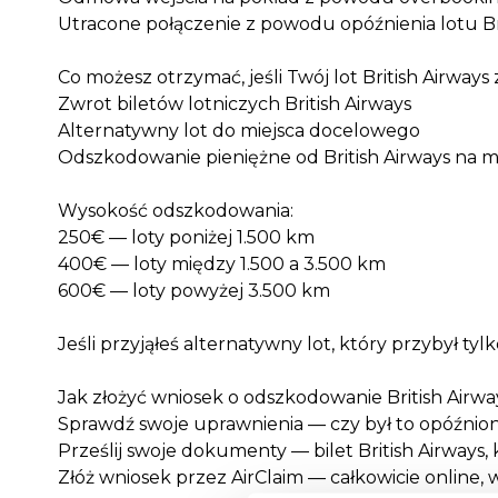
Utracone połączenie z powodu opóźnienia lotu Br
Co możesz otrzymać, jeśli Twój lot British Airway
Zwrot biletów lotniczych British Airways
Alternatywny lot do miejsca docelowego
Odszkodowanie pieniężne od British Airways na 
Wysokość odszkodowania:
250€ — loty poniżej 1.500 km
400€ — loty między 1.500 a 3.500 km
600€ — loty powyżej 3.500 km
Jeśli przyjąłeś alternatywny lot, który przybył t
Jak złożyć wniosek o odszkodowanie British Airway
Sprawdź swoje uprawnienia — czy był to opóźniony
Prześlij swoje dokumenty — bilet British Airway
Złóż wniosek przez AirClaim — całkowicie online, 