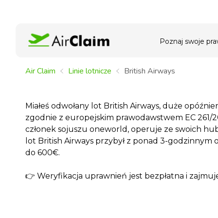
Poznaj swoje pr
Air Claim
Linie lotnicze
British Airways
Miałeś odwołany lot British Airways, duże opóźnie
zgodnie z europejskim prawodawstwem EC 261/2004
członek sojuszu oneworld, operuje ze swoich hu
lot British Airways przybył z ponad 3-godzinnym
do 600€.
👉 Weryfikacja uprawnień jest bezpłatna i zajmuje