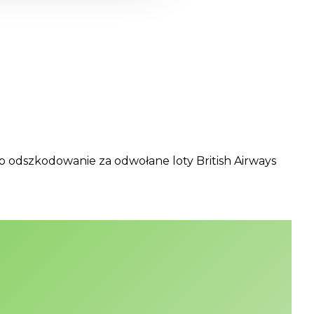
ub odszkodowanie za odwołane loty British Airways