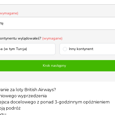
wymagane)
kontynentu wylądowałeś?
(wymagane)
a (w tym Turcja)
Inny kontynent
Krok następny
ie za loty British Airways?
-dniowego wyprzedzenia
 miejsca docelowego z ponad 3-godzinnym opóźnieniem
oją podróż
ngu