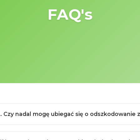
FAQ's
E. Czy nadal mogę ubiegać się o odszkodowanie za