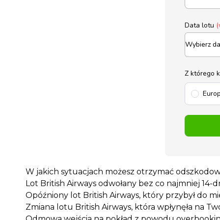
Data lotu
(
Z którego 
Europ
W jakich sytuacjach możesz otrzymać odszkodowan
Lot British Airways odwołany bez co najmniej 14
Opóźniony lot British Airways, który przybył do
Zmiana lotu British Airways, która wpłynęła na Tw
Odmowa wejścia na pokład z powodu overbooki