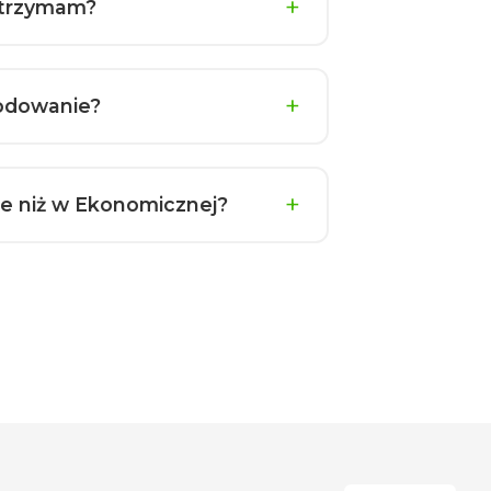
 otrzymam?
kodowanie?
sze niż w Ekonomicznej?