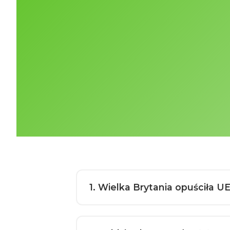
1
. Wielka Brytania opuściła U