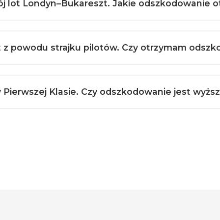
 mój lot Londyn–Bukareszt. Jakie odszkodowanie
lot z powodu strajku pilotów. Czy otrzymam odsz
 w Pierwszej Klasie. Czy odszkodowanie jest wyż