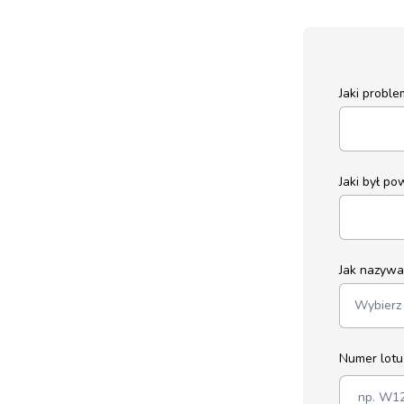
Jaki probl
Jaki był p
Jak nazywa 
Numer lot