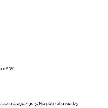
a o 50%.
acisz niczego z góry. Nie potrzeba wiedzy