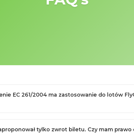
zenie EC 261/2004 ma zastosowanie do lotów Fly
i zaproponował tylko zwrot biletu. Czy mam pra