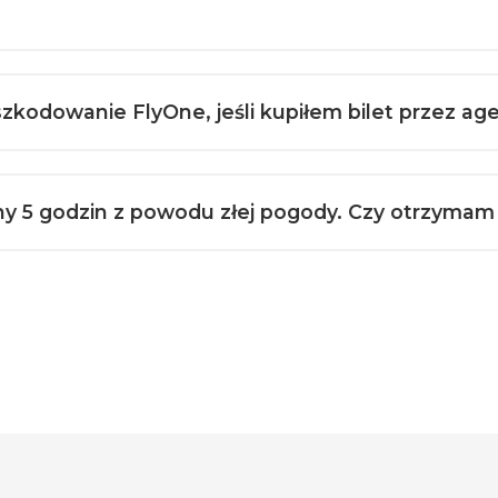
szkodowanie FlyOne, jeśli kupiłem bilet przez ag
iony 5 godzin z powodu złej pogody. Czy otrzym