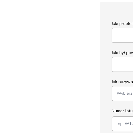
Jaki probl
Jaki był p
Jak nazywa 
Numer lot