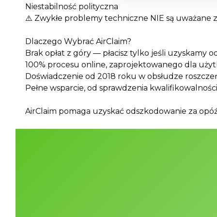
Niestabilność polityczna
⚠️ Zwykłe problemy techniczne NIE są uważane z
Dlaczego Wybrać AirClaim?
Brak opłat z góry — płacisz tylko jeśli uzyskamy
100% procesu online, zaprojektowanego dla uży
Doświadczenie od 2018 roku w obsłudze roszczeń
Pełne wsparcie, od sprawdzenia kwalifikowalności
AirClaim pomaga uzyskać odszkodowanie za opóźni