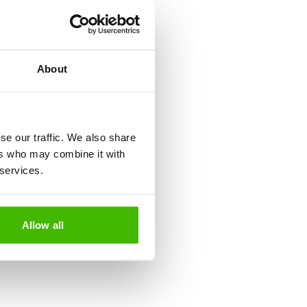
About
se our traffic. We also share
ers who may combine it with
 services.
Allow all