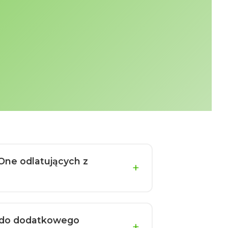
One odlatujących z
wo do dodatkowego