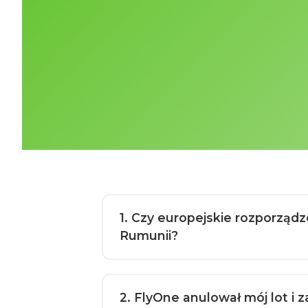
1
. Czy europejskie rozporząd
Rumunii?
2
. FlyOne anulował mój lot 