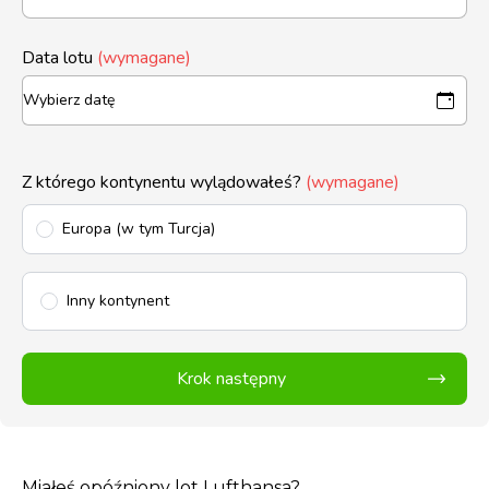
Data lotu
(wymagane)
Z którego kontynentu wylądowałeś?
(wymagane)
Europa (w tym Turcja)
Inny kontynent
Krok następny
Miałeś opóźniony lot Lufthansa?