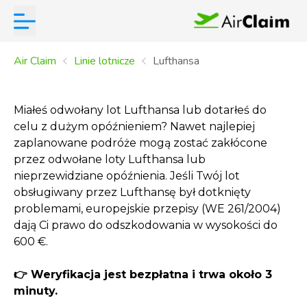
Air Claim
Linie lotnicze
Lufthansa
Miałeś odwołany lot Lufthansa lub dotarłeś do
celu z dużym opóźnieniem? Nawet najlepiej
zaplanowane podróże mogą zostać zakłócone
przez odwołane loty Lufthansa lub
nieprzewidziane opóźnienia. Jeśli Twój lot
obsługiwany przez Lufthansę był dotknięty
problemami, europejskie przepisy (WE 261/2004)
dają Ci prawo do odszkodowania w wysokości do
600 €.
👉 Weryfikacja jest bezpłatna i trwa około 3
minuty.