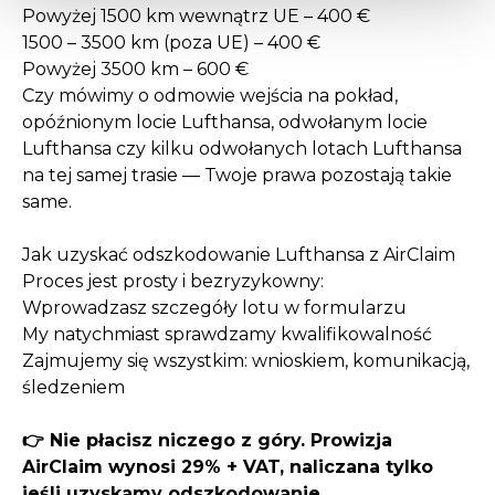
Powyżej 1500 km wewnątrz UE – 400 €
1500 – 3500 km (poza UE) – 400 €
Powyżej 3500 km – 600 €
Czy mówimy o odmowie wejścia na pokład,
opóźnionym locie Lufthansa, odwołanym locie
Lufthansa czy kilku odwołanych lotach Lufthansa
na tej samej trasie — Twoje prawa pozostają takie
same.
Jak uzyskać odszkodowanie Lufthansa z AirClaim
Proces jest prosty i bezryzykowny:
Wprowadzasz szczegóły lotu w formularzu
My natychmiast sprawdzamy kwalifikowalność
Zajmujemy się wszystkim: wnioskiem, komunikacją,
śledzeniem
👉 Nie płacisz niczego z góry. Prowizja
AirClaim wynosi 29% + VAT, naliczana tylko
jeśli uzyskamy odszkodowanie.