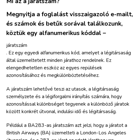
Mi az a járatszám?
Megnyitja a foglalást visszaigazoló e-mailt,
és számok és betűk sorával találkozunk,
köztük egy alfanumerikus kóddal –
járatszám
. Ez egy egyedi alfanumerikus kód, amelyet a légitársaság
által üzemeltetett minden járathoz rendelnek. Ez
elengedhetetlen eszköz az egyes repülések
azonosításához és megkülönböztetéséhez.
A járatszám lehetővé teszi az utasok, a légitársaság
személyzete és a légiforgalmi irányítás számára, hogy
azonosítással különbséget tegyenek a különböző járatok
között konkrét útvonal, indulási idő és légitársaság.
Például a BA283-as járatszám azt jelzi, hogy a járatot a
British Airways (BA) üzemelteti a London-Los Angeles