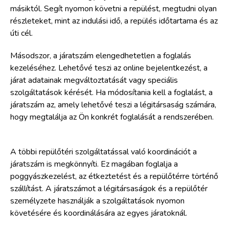
másiktól. Segít nyomon követni a repülést, megtudni olyan
részleteket, mint az indulási idő, a repülés időtartama és az
úti cél.
Másodszor, a járatszám elengedhetetlen a foglalás
kezeléséhez. Lehetővé teszi az online bejelentkezést, a
járat adatainak megváltoztatását vagy speciális
szolgáltatások kérését. Ha módosítania kell a foglalást, a
járatszám az, amely lehetővé teszi a légitársaság számára,
hogy megtalálja az Ön konkrét foglalását a rendszerében.
A többi repülőtéri szolgáltatással való koordinációt a
járatszám is megkönnyíti. Ez magában foglalja a
poggyászkezelést, az étkeztetést és a repülőtérre történő
szállítást. A járatszámot a légitársaságok és a repülőtér
személyzete használják a szolgáltatások nyomon
követésére és koordinálására az egyes járatoknál.