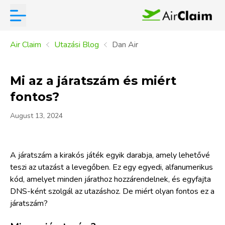
Air Claim
Utazási Blog
Dan Air
Mi az a járatszám és miért
fontos?
August 13, 2024
A járatszám a kirakós játék egyik darabja, amely lehetővé
teszi az utazást a levegőben. Ez egy egyedi, alfanumerikus
kód, amelyet minden járathoz hozzárendelnek, és egyfajta
DNS-ként szolgál az utazáshoz. De miért olyan fontos ez a
járatszám?