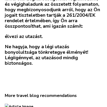
és végighaladunk az összetett folyamaton,
hogy megbizonyosodjunk arról, hogy az Ön
jogait tiszteletben tartják a 261/2004/EK
rendelet értelmében, így Ön arra
összpontosíthat, ami igazán számít:
élvezi az utazást.
Ne hagyja, hogy a légi utazás
bonyolultsága tönkretegye élményét!
Légiigénnyel, az utazásod mindig
biztonságos.
More travel blog recommendations