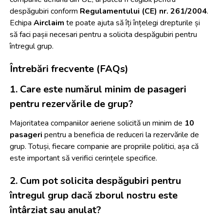
despăgubiri conform
Regulamentului (CE) nr. 261/2004
.
Echipa
Airclaim
te poate ajuta să îți înțelegi drepturile și
să faci pașii necesari pentru a solicita despăgubiri pentru
întregul grup.
Întrebări frecvente (FAQs)
1. Care este numărul minim de pasageri
pentru rezervările de grup?
Majoritatea companiilor aeriene solicită un minim de
10
pasageri
pentru a beneficia de reduceri la rezervările de
grup. Totuși, fiecare companie are propriile politici, așa că
este important să verifici cerințele specifice.
2. Cum pot solicita despăgubiri pentru
întregul grup dacă zborul nostru este
întârziat sau anulat?