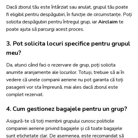
Dacă zborul tău este întârziat sau anulat, grupul tău poate
fi eligibil pentru despăgubiri, în funcție de circumstanțe. Poți
solicita despăgubiri pentru întregul grup, iar
Airclaim
te
poate ajuta să parcurgi acest proces.
3. Pot solicita locuri specifice pentru grupul
meu?
Da, atunci când faci o rezervare de grup, poți solicita
anumite aranjamente ale locurilor. Totuși, trebuie să ai în
vedere că unele companii aeriene nu pot garanta că toți
pasagerii vor sta împreună, mai ales dacă zborul este
complet rezervat.
4. Cum gestionez bagajele pentru un grup?
Asigură-te că toți membrii grupului cunosc politicile
companiei aeriene privind bagajele și că toate bagajele
sunt etichetate clar. De asemenea, este recomandat să