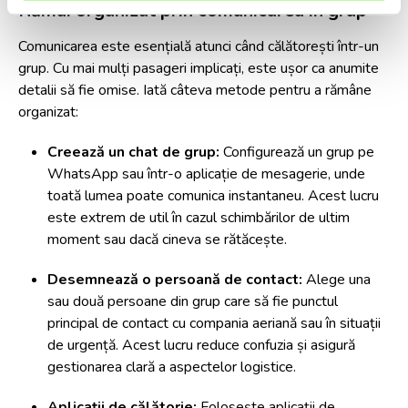
Rămâi organizat prin comunicarea în grup
Comunicarea este esențială atunci când călătorești într-un
grup. Cu mai mulți pasageri implicați, este ușor ca anumite
detalii să fie omise. Iată câteva metode pentru a rămâne
organizat:
Creează un chat de grup:
Configurează un grup pe
WhatsApp sau într-o aplicație de mesagerie, unde
toată lumea poate comunica instantaneu. Acest lucru
este extrem de util în cazul schimbărilor de ultim
moment sau dacă cineva se rătăcește.
Desemnează o persoană de contact:
Alege una
sau două persoane din grup care să fie punctul
principal de contact cu compania aeriană sau în situații
de urgență. Acest lucru reduce confuzia și asigură
gestionarea clară a aspectelor logistice.
Aplicații de călătorie:
Folosește aplicații de