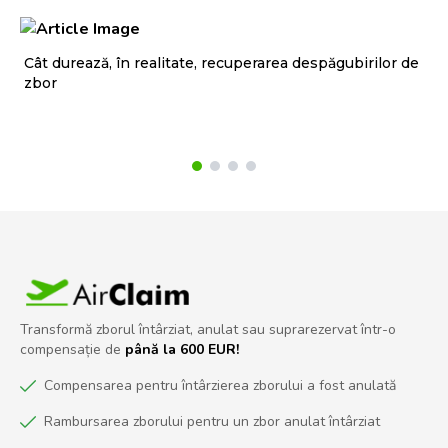
Cât durează, în realitate, recuperarea despăgubirilor de
Cu
zbor
ti
Transformă zborul întârziat, anulat sau suprarezervat într-o
compensație de
până la 600 EUR!
Compensarea pentru întârzierea zborului a fost anulată
Rambursarea zborului pentru un zbor anulat întârziat