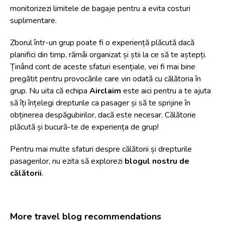
monitorizezi limitele de bagaje pentru a evita costuri
suplimentare.
Zborul într-un grup poate fi o experiență plăcută dacă
planifici din timp, rămâi organizat și știi la ce să te aștepți.
Ținând cont de aceste sfaturi esențiale, vei fi mai bine
pregătit pentru provocările care vin odată cu călătoria în
grup. Nu uita că echipa
Airclaim
este aici pentru a te ajuta
să îți înțelegi drepturile ca pasager și să te sprijine în
obținerea despăgubirilor, dacă este necesar. Călătorie
plăcută și bucură-te de experiența de grup!
Pentru mai multe sfaturi despre călătorii și drepturile
pasagerilor, nu ezita să explorezi
blogul nostru de
călătorii
.
More travel blog recommendations