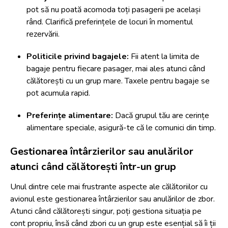
pot să nu poată acomoda toți pasagerii pe același
rând. Clarifică preferințele de locuri în momentul
rezervării.
Politicile privind bagajele:
Fii atent la limita de
bagaje pentru fiecare pasager, mai ales atunci când
călătorești cu un grup mare. Taxele pentru bagaje se
pot acumula rapid.
Preferințe alimentare:
Dacă grupul tău are cerințe
alimentare speciale, asigură-te că le comunici din timp.
Gestionarea întârzierilor sau anulărilor
atunci când călătorești într-un grup
Unul dintre cele mai frustrante aspecte ale călătoriilor cu
avionul este gestionarea întârzierilor sau anulărilor de zbor.
Atunci când călătorești singur, poți gestiona situația pe
cont propriu, însă când zbori cu un grup este esențial să îi ții