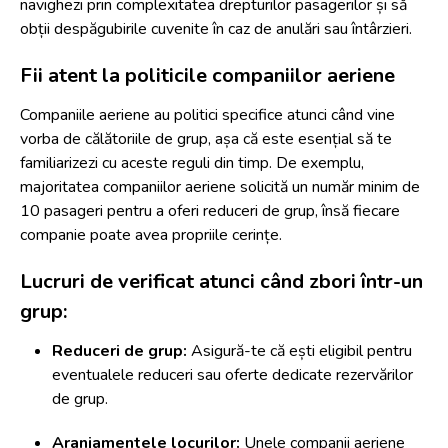
navighezi prin complexitatea drepturilor pasagerilor și să
obții despăgubirile cuvenite în caz de anulări sau întârzieri.
Fii atent la politicile companiilor aeriene
Companiile aeriene au politici specifice atunci când vine
vorba de călătoriile de grup, așa că este esențial să te
familiarizezi cu aceste reguli din timp. De exemplu,
majoritatea companiilor aeriene solicită un număr minim de
10 pasageri
pentru a oferi reduceri de grup, însă fiecare
companie poate avea propriile cerințe.
Lucruri de verificat atunci când zbori într-un
grup:
Reduceri de grup:
Asigură-te că ești eligibil pentru
eventualele reduceri sau oferte dedicate rezervărilor
de grup.
Aranjamentele locurilor:
Unele companii aeriene