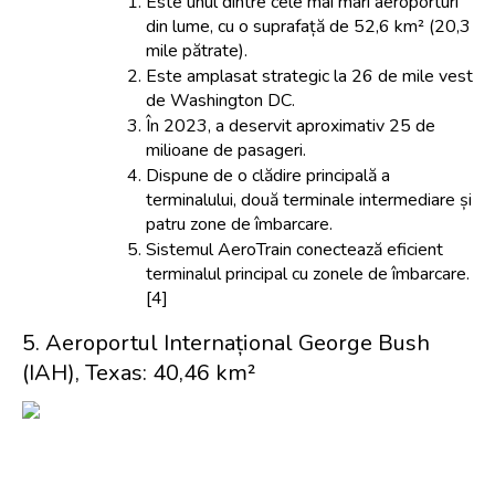
Este unul dintre cele mai mari aeroporturi 
din lume, cu o suprafață de 52,6 km² (20,3 
mile pătrate).
Este amplasat strategic la 26 de mile vest 
de Washington DC.
În 2023, a deservit aproximativ 25 de 
milioane de pasageri.
Dispune de o clădire principală a 
terminalului, două terminale intermediare și 
patru zone de îmbarcare.
Sistemul AeroTrain conectează eficient 
terminalul principal cu zonele de îmbarcare. 
[4]
5. Aeroportul Internațional George Bush 
(IAH), Texas: 40,46 km²