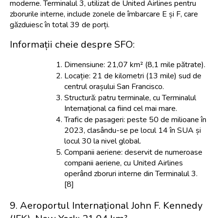
moderne. Terminalul 3, utilizat de United Airlines pentru 
zborurile interne, include zonele de îmbarcare E și F, care 
găzduiesc în total 39 de porți.
Informații cheie despre SFO:
Dimensiune: 21,07 km² (8,1 mile pătrate).
Locație: 21 de kilometri (13 mile) sud de 
centrul orașului San Francisco.
Structură: patru terminale, cu Terminalul 
Internațional ca fiind cel mai mare.
Trafic de pasageri: peste 50 de milioane în 
2023, clasându-se pe locul 14 în SUA și 
locul 30 la nivel global.
Companii aeriene: deservit de numeroase 
companii aeriene, cu United Airlines 
operând zboruri interne din Terminalul 3. 
[8]
9. Aeroportul Internațional John F. Kennedy 