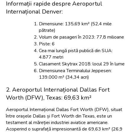
Informații rapide despre Aeroportul 
Internațional Denver:
Dimensiune: 135,69 km² (52,4 mile 
pătrate)
Volum de pasageri în 2023: 77,8 milioane
Piste: 6
Cea mai lungă pistă publică din SUA: 
4.877 metri
Clasament Skytrax 2018: locul 29 în lume
Dimensiunea Terminalului Jeppesen: 
139.000 m² (34,34 acri)
2. Aeroportul Internațional Dallas Fort 
Worth (DFW), Texas: 69,63 km²
Aeroportul Internațional Dallas Fort Worth (DFW), situat 
între orașele Dallas și Fort Worth din Texas, este un 
testament al măreției industriei aviatice americane. 
Acoperind o suprafață impresionantă de 69,63 km² (26,9 