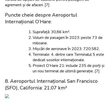
agrement și de afaceri. [7]
Puncte cheie despre Aeroportul 
Internațional O’Hare:
Suprafață: 30,86 km².
Volum de pasageri în 2023: peste 73 de 
milioane.
Mișcări de aeronave în 2023: 720.582.
Terminale: 4, dintre care Terminalul 5 este 
dedicat sosirilor internaționale.
Proiect O’Hare 21: include 235 de porți și 
un nou terminal de ultimă generație. [7]
8. Aeroportul Internațional San Francisco 
(SFO), California: 21,07 km²