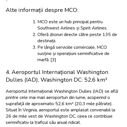
Alte informații despre MCO:
MCO este un hub principal pentru 
Southwest Airlines și Spirit Airlines.
Oferă zboruri directe către peste 135 de 
destinații.
Pe lângă serviciile comerciale, MCO 
susține și operațiuni semnificative de 
marfă. [3]
4. Aeroportul Internațional Washington 
Dulles (IAD), Washington DC: 52,6 km²
Aeroportul Internațional Washington Dulles (IAD) se află 
printre cele mai mari aeroporturi din lume, acoperind o 
suprafață de aproximativ 52,6 km² (20,3 mile pătrate). 
Situat în Virginia, aeroportul este amplasat convenabil la 
26 de mile vest de Washington DC, ceea ce contribuie 
semnificativ la traficul său anual ridicat.