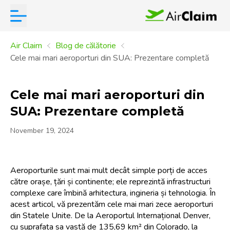
Air Claim
Blog de călătorie
Cele mai mari aeroporturi din SUA: Prezentare completă
Cele mai mari aeroporturi din
SUA: Prezentare completă
November 19, 2024
Aeroporturile sunt mai mult decât simple porți de acces 
către orașe, țări și continente; ele reprezintă infrastructuri 
complexe care îmbină arhitectura, ingineria și tehnologia. În 
acest articol, vă prezentăm cele mai mari zece aeroporturi 
din Statele Unite. De la Aeroportul Internațional Denver, 
cu suprafața sa vastă de 135,69 km² din Colorado, la 