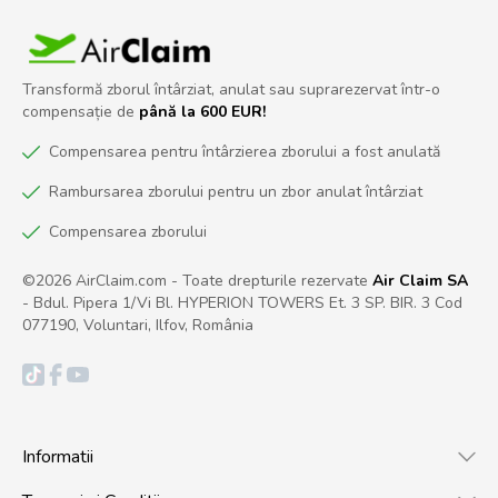
Transformă zborul întârziat, anulat sau suprarezervat într-o
compensație de
până la 600 EUR!
Compensarea pentru întârzierea zborului a fost anulată
Rambursarea zborului pentru un zbor anulat întârziat
Compensarea zborului
©2026 AirClaim.com - Toate drepturile rezervate
Air Claim SA
- Bdul. Pipera 1/Vi Bl. HYPERION TOWERS Et. 3 SP. BIR. 3 Cod
077190, Voluntari, Ilfov, România
Informatii