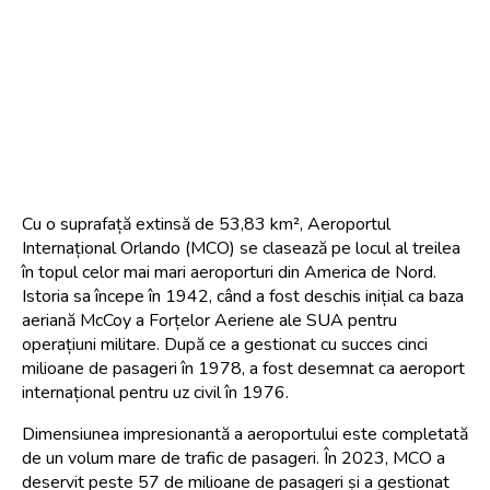
Cu o suprafață extinsă de 53,83 km², Aeroportul 
Internațional Orlando (MCO) se clasează pe locul al treilea 
în topul celor mai mari aeroporturi din America de Nord. 
Istoria sa începe în 1942, când a fost deschis inițial ca baza 
aeriană McCoy a Forțelor Aeriene ale SUA pentru 
operațiuni militare. După ce a gestionat cu succes cinci 
milioane de pasageri în 1978, a fost desemnat ca aeroport 
internațional pentru uz civil în 1976.
Dimensiunea impresionantă a aeroportului este completată 
de un volum mare de trafic de pasageri. În 2023, MCO a 
deservit peste 57 de milioane de pasageri și a gestionat 