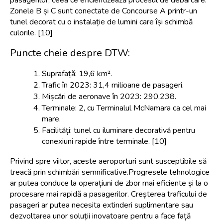
Zonele B și C sunt conectate de Concourse A printr-un 
tunel decorat cu o instalație de lumini care își schimbă 
culorile. [10]
Puncte cheie despre DTW:
Suprafață: 19,6 km².
Trafic în 2023: 31,4 milioane de pasageri.
Mișcări de aeronave în 2023: 290.238.
Terminale: 2, cu Terminalul McNamara ca cel mai 
mare.
Facilități: tunel cu iluminare decorativă pentru 
conexiuni rapide între terminale. [10]
Privind spre viitor, aceste aeroporturi sunt susceptibile să 
treacă prin schimbări semnificative.Progresele tehnologice 
ar putea conduce la operațiuni de zbor mai eficiente și la o 
procesare mai rapidă a pasagerilor. Creșterea traficului de 
pasageri ar putea necesita extinderi suplimentare sau 
dezvoltarea unor soluții inovatoare pentru a face față 