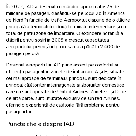
În 2023, IAD a deservit cu mândrie aproximativ 25 de 
milioane de pasageri, clasându-se pe locul 28 în America 
de Nord în funcție de trafic. Aeroportul dispune de o clădire 
principală a terminalului, două terminale intermediare și un 
total de patru zone de îmbarcare. O extindere notabilă a 
clădirii pentru sosiri în 2009 a crescut capacitatea 
aeroportului, permițând procesarea a până la 2.400 de 
pasageri pe oră.
Designul aeroportului IAD pune accent pe confortul și 
eficiența pasagerilor. Zonele de îmbarcare A și B, situate 
cel mai aproape de terminalul principal, sunt dedicate în 
principal călătoriilor internaționale și zborurilor domestice 
care nu sunt operate de United Airlines. Zonele C și D, pe 
de altă parte, sunt utilizate exclusiv de United Airlines, 
oferind o experiență de călătorie fără probleme pentru 
pasagerii lor.
Puncte cheie despre IAD: