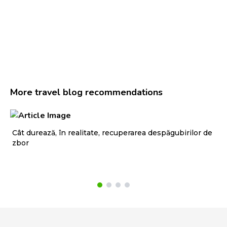
More travel blog recommendations
Cât durează, în realitate, recuperarea despăgubirilor de
Cu
zbor
ti