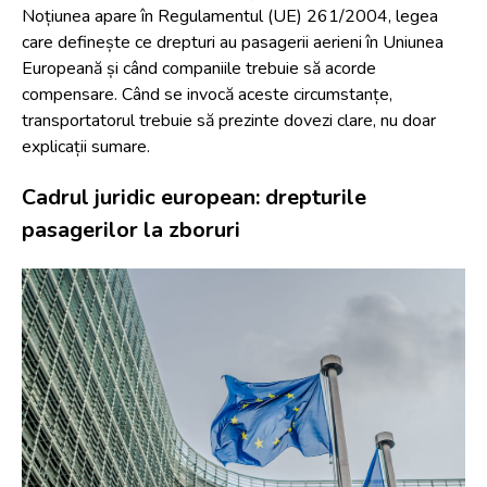
Noțiunea apare în Regulamentul (UE) 261/2004, legea
care definește ce drepturi au pasagerii aerieni în Uniunea
Europeană și când companiile trebuie să acorde
compensare. Când se invocă aceste circumstanțe,
transportatorul trebuie să prezinte dovezi clare, nu doar
explicații sumare.
Cadrul juridic european: drepturile
pasagerilor la zboruri