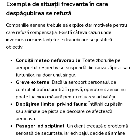
Exemple de situații frecvente în care
despăgubirea se refuză
Companiile aeriene trebuie să explice clar motivele pentru
care refuză compensația. Există câteva cazuri unde
invocarea circumstanțelor extraordinare se justifică
obiectiv:
Condiții meteo nefavorabile
: Toate zborurile pe
aeroportul respectiv se suspendă din cauza zăpezii sau
furtunilor, nu doar unul singur.
Greve externe
: Dacă la aeroport personalul de
control al traficului intră în grevă, operatorul aerian nu
poate lua nicio măsură pentru reluarea activității.
Depășirea limitei privind fauna
: Întâlniri cu păsări
sau animale pe pista de decolare ce afectează
aeronava.
Pasager indisciplinat
: Un client creează o problemă
serioasă de securitate, iar echipajul decide să amâne