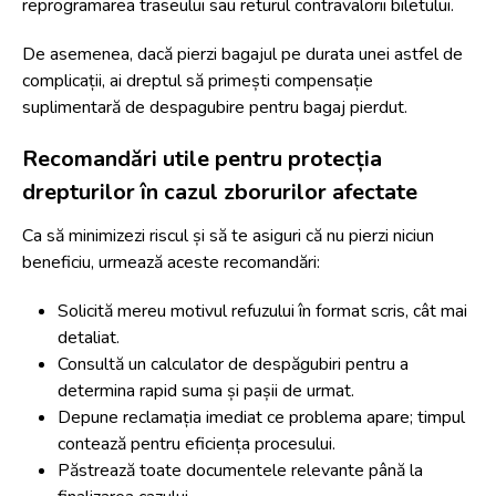
reprogramarea traseului sau returul contravalorii biletului.
De asemenea, dacă pierzi bagajul pe durata unei astfel de
complicații, ai dreptul să primești compensație
suplimentară de
despagubire pentru bagaj pierdut
.
Recomandări utile pentru protecția
drepturilor în cazul zborurilor afectate
Ca să minimizezi riscul și să te asiguri că nu pierzi niciun
beneficiu, urmează aceste recomandări:
Solicită mereu motivul refuzului în format scris, cât mai
detaliat.
Consultă un calculator de despăgubiri pentru a
determina rapid suma și pașii de urmat.
Depune reclamația imediat ce problema apare; timpul
contează pentru eficiența procesului.
Păstrează toate documentele relevante până la