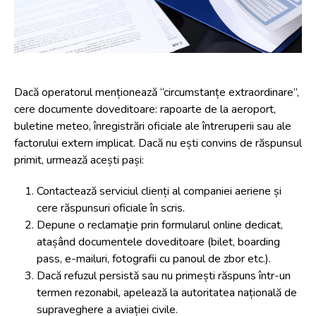
Dacă operatorul menționează “circumstanțe extraordinare”,
cere documente doveditoare: rapoarte de la aeroport,
buletine meteo, înregistrări oficiale ale întreruperii sau ale
factorului extern implicat. Dacă nu ești convins de răspunsul
primit, urmează acești pași:
Contactează serviciul clienți al companiei aeriene și
cere răspunsuri oficiale în scris.
Depune o reclamație prin formularul online dedicat,
atașând documentele doveditoare (bilet, boarding
pass, e-mailuri, fotografii cu panoul de zbor etc.).
Dacă refuzul persistă sau nu primești răspuns într-un
termen rezonabil, apelează la autoritatea națională de
supraveghere a aviației civile.