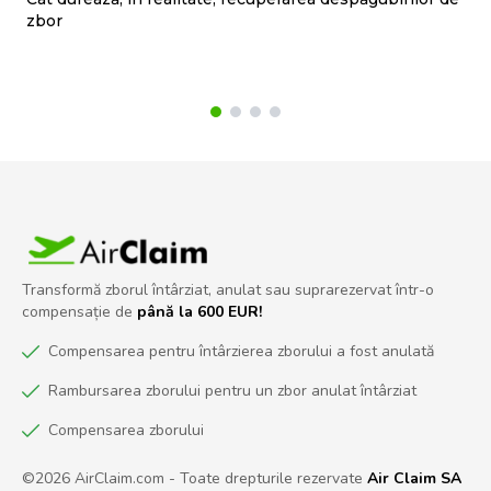
zbor
ti
Transformă zborul întârziat, anulat sau suprarezervat într-o
compensație de
până la 600 EUR!
Compensarea pentru întârzierea zborului a fost anulată
Rambursarea zborului pentru un zbor anulat întârziat
Compensarea zborului
©2026 AirClaim.com - Toate drepturile rezervate
Air Claim SA