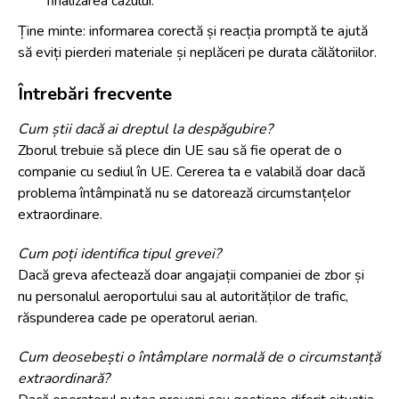
finalizarea cazului.
Ține minte: informarea corectă și reacția promptă te ajută
să eviți pierderi materiale și neplăceri pe durata călătoriilor.
Întrebări frecvente
Cum știi dacă ai dreptul la despăgubire?
Zborul trebuie să plece din UE sau să fie operat de o
companie cu sediul în UE. Cererea ta e valabilă doar dacă
problema întâmpinată nu se datorează circumstanțelor
extraordinare.
Cum poți identifica tipul grevei?
Dacă greva afectează doar angajații companiei de zbor și
nu personalul aeroportului sau al autorităților de trafic,
răspunderea cade pe operatorul aerian.
Cum deosebești o întâmplare normală de o circumstanță
extraordinară?