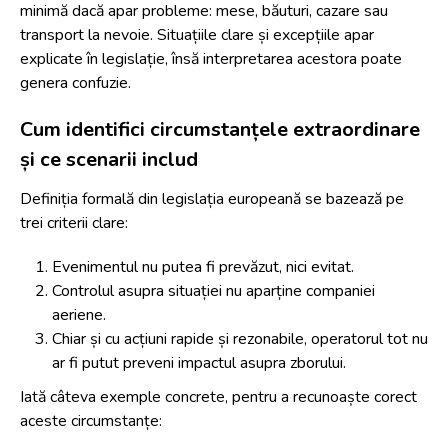
minimă dacă apar probleme: mese, băuturi, cazare sau
transport la nevoie. Situațiile clare și excepțiile apar
explicate în legislație, însă interpretarea acestora poate
genera confuzie.
Cum identifici circumstanțele extraordinare
și ce scenarii includ
Definiția formală din legislația europeană se bazează pe
trei criterii clare:
Evenimentul nu putea fi prevăzut, nici evitat.
Controlul asupra situației nu aparține companiei
aeriene.
Chiar și cu acțiuni rapide și rezonabile, operatorul tot nu
ar fi putut preveni impactul asupra zborului.
Iată câteva exemple concrete, pentru a recunoaște corect
aceste circumstanțe: