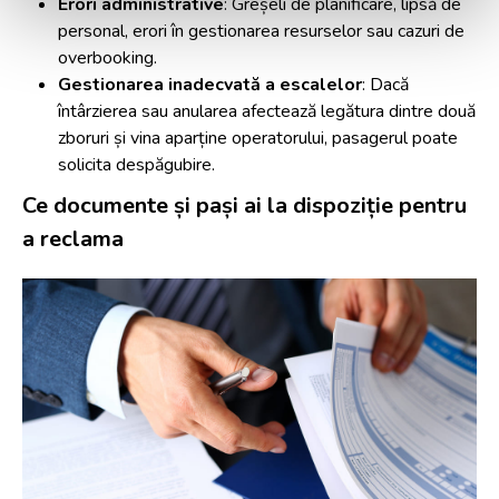
Erori administrative
: Greșeli de planificare, lipsă de
personal, erori în gestionarea resurselor sau cazuri de
overbooking
.
Gestionarea inadecvată a escalelor
: Dacă
întârzierea sau anularea afectează
legătura dintre două
zboruri
și vina aparține operatorului, pasagerul poate
solicita despăgubire.
Ce documente și pași ai la dispoziție pentru
a reclama