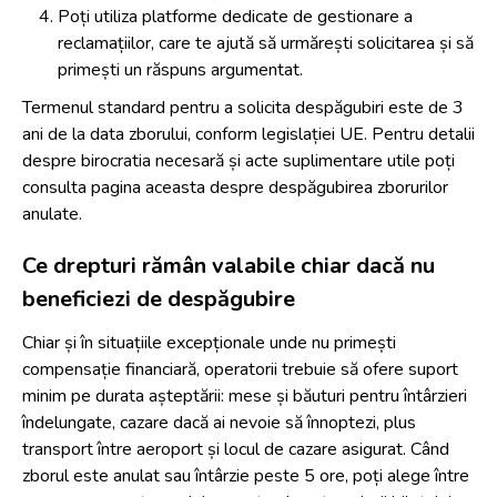
Poți utiliza platforme dedicate de gestionare a
reclamațiilor, care te ajută să urmărești solicitarea și să
primești un răspuns argumentat.
Termenul standard pentru a solicita despăgubiri este de 3
ani de la data zborului, conform legislației UE. Pentru detalii
despre birocratia necesară și acte suplimentare utile poți
consulta pagina aceasta despre
despăgubirea zborurilor
anulate
.
Ce drepturi rămân valabile chiar dacă nu
beneficiezi de despăgubire
Chiar și în situațiile excepționale unde nu primești
compensație financiară, operatorii trebuie să ofere suport
minim pe durata așteptării: mese și băuturi pentru întârzieri
îndelungate, cazare dacă ai nevoie să înnoptezi, plus
transport între aeroport și locul de cazare asigurat. Când
zborul este anulat sau întârzie peste 5 ore, poți alege între