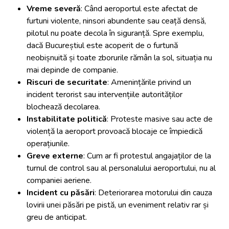
Vreme severă
: Când aeroportul este afectat de
furtuni violente, ninsori abundente sau ceață densă,
pilotul nu poate decola în siguranță. Spre exemplu,
dacă Bucureștiul este acoperit de o furtună
neobișnuită și toate zborurile rămân la sol, situația nu
mai depinde de companie.
Riscuri de securitate
: Amenințările privind un
incident terorist sau intervențiile autorităților
blochează decolarea.
Instabilitate politică
: Proteste masive sau acte de
violență la aeroport provoacă blocaje ce împiedică
operațiunile.
Greve externe
: Cum ar fi protestul angajaților de la
turnul de control sau al personalului aeroportului, nu al
companiei aeriene.
Incident cu păsări
: Deteriorarea motorului din cauza
lovirii unei păsări pe pistă, un eveniment relativ rar și
greu de anticipat.