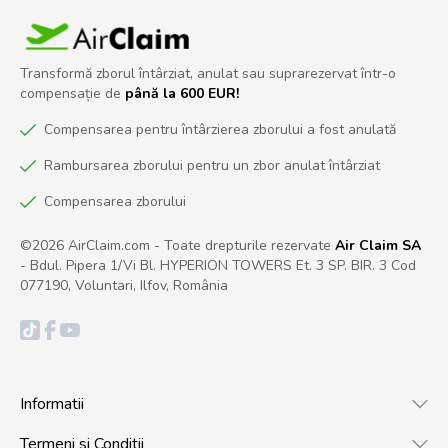
Transformă zborul întârziat, anulat sau suprarezervat într-o
compensație de
până la 600 EUR!
Compensarea pentru întârzierea zborului a fost anulată
Rambursarea zborului pentru un zbor anulat întârziat
Compensarea zborului
©2026 AirClaim.com - Toate drepturile rezervate
Air Claim SA
- Bdul. Pipera 1/Vi Bl. HYPERION TOWERS Et. 3 SP. BIR. 3 Cod
077190, Voluntari, Ilfov, România
Informatii
Termeni si Conditii