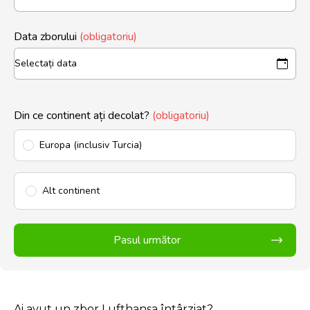
Data zborului
(obligatoriu)
Din ce continent ați decolat?
(obligatoriu)
Europa (inclusiv Turcia)
Alt continent
Pasul următor
Ai avut un zbor Lufthansa întârziat?