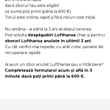
dacă zborul tău este eligibil
ce sumă poți primi (până la 600 €)
Totul este online, rapid și fără niciun cost inițial.
Nu amâna – ai până la 3 ani să depui cererea
Poți solicita
despăgubiri Lufthansa
chiar și pentru
zboruri Lufthansa anulate în ultimii 3 ani
.
Cu cât verifici mai repede, cu atât cresc șansele de
recuperare rapidă.
Ai avut un zbor anulat Lufthansa sau o întârziere?
Completează formularul acum și află în 3
minute dacă poți primi până la 600 €.