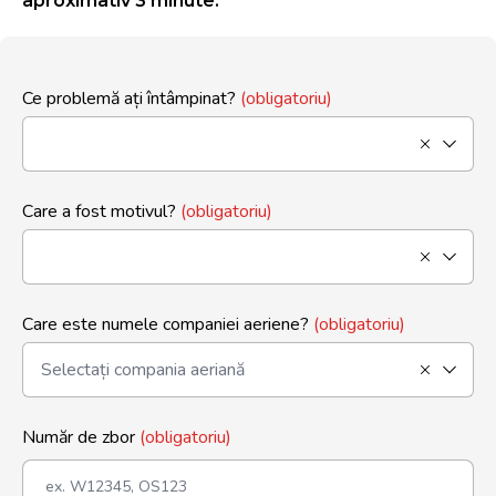
aproximativ 3 minute.
Ce problemă ați întâmpinat?
(obligatoriu)
Care a fost motivul?
(obligatoriu)
Care este numele companiei aeriene?
(obligatoriu)
Număr de zbor
(obligatoriu)